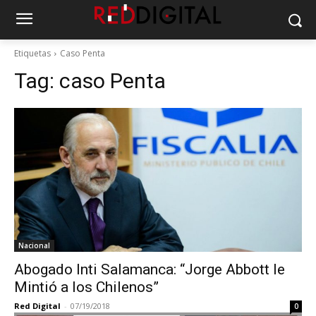
Etiquetas
Caso Penta
Tag:
caso Penta
Nacional
Abogado Inti Salamanca: “Jorge Abbott le
Mintió a los Chilenos”
Red Digital
-
07/19/2018
0