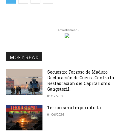
- Advertisment -
MOST READ
Secuestro Forzoso de Maduro:
Declaración de Guerra Contra la
Restauración del Capitalismo
Gangsteril.
01/12/2026
Terrorismo Imperialista
01/06/2026