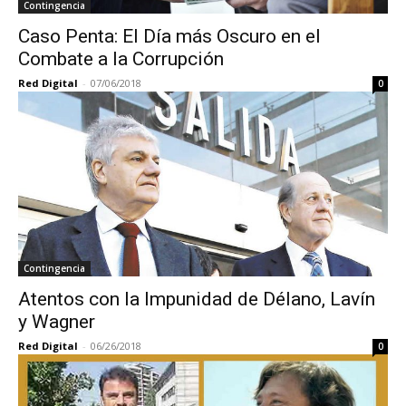
Contingencia
Caso Penta: El Día más Oscuro en el
Combate a la Corrupción
Red Digital
-
07/06/2018
0
Contingencia
Atentos con la Impunidad de Délano, Lavín
y Wagner
Red Digital
-
06/26/2018
0