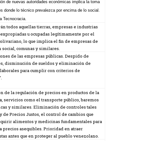
ión de nuevas autoridades económicas implica la toma
s donde lo técnico prevalezca por encima de lo social.
la Tecnocracia.
rán todos aquellas tierras, empresas e industrias
 expropiadas u ocupadas legítimamente por el
olivariano, lo que implica el fin de empresas de
 social, comunas y similares.
iones de las empresas públicas. Despido de
es, disminución de sueldos y eliminación de
 laborales para cumplir con criterios de
”.
n de la regulación de precios en productos de la
ca, servicios como el transporte público, baremos
icas y similares. Eliminación de controles tales
y de Precios Justos, el control de cambios que
quirir alimentos y medicinas fundamentales para
a precios asequibles. Prioridad en atraer
stas antes que en proteger al pueblo venezolano.