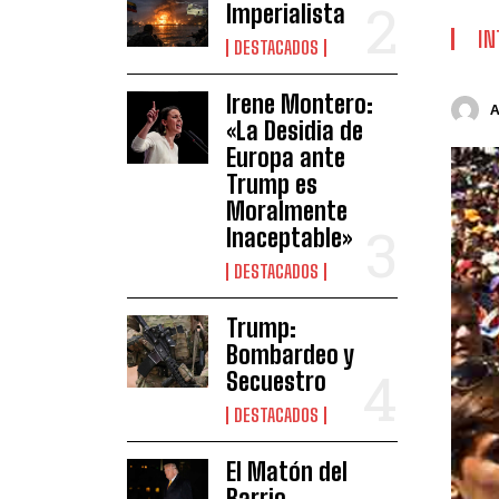
Imperialista
IN
DESTACADOS
Irene Montero:
«La Desidia de
Europa ante
Trump es
Moralmente
Inaceptable»
DESTACADOS
Trump:
Bombardeo y
Secuestro
DESTACADOS
El Matón del
Barrio