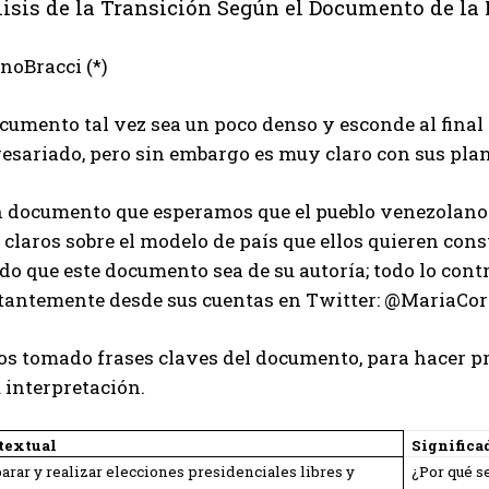
isis de la Transición Según el Documento de l
noBracci (*)
cumento tal vez sea un poco denso y esconde al final
esariado, pero sin embargo es muy claro con sus plan
n documento que esperamos que el pueblo venezolano l
 claros sobre el modelo de país que ellos quieren con
o que este documento sea de su autoría; todo lo contr
tantemente desde sus cuentas en Twitter: @MariaCo
s tomado frases claves del documento, para hacer p
 interpretación.
 textual
Significa
arar y realizar elecciones presidenciales libres y
¿Por qué s