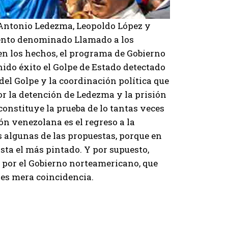
na Antonio Ledezma, Leopoldo López y
ento denominado Llamado a los
en los hechos, el programa de Gobierno
nido éxito el Golpe de Estado detectado
 del Golpe y la coordinación política que
r la detención de Ledezma y la prisión
constituye la prueba de lo tantas veces
ón venezolana es el regreso a la
 algunas de las propuestas, porque en
sta el más pintado. Y por supuesto,
 por el Gobierno norteamericano, que
o es mera coincidencia.