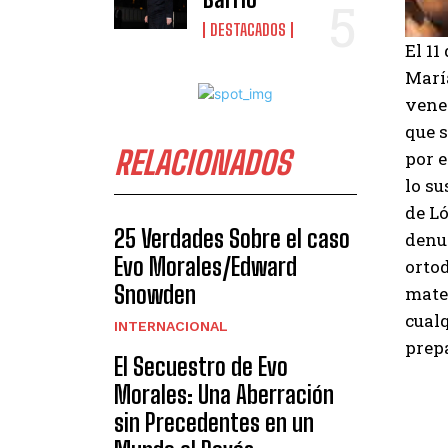
DESTACADOS
El 11
Marí
venez
que s
RELACIONADOS
por e
lo s
de Ló
25 Verdades Sobre el caso
denun
Evo Morales/Edward
orto
Snowden
mater
cual
INTERNACIONAL
prepa
El Secuestro de Evo
Morales: Una Aberración
sin Precedentes en un