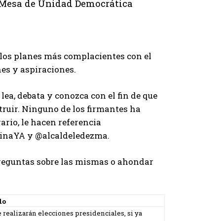
a Mesa de Unidad Democrática
 los planes más complacientes con el
es y aspiraciones.
ea, debata y conozca con el fin de que
struir. Ninguno de los firmantes ha
ario, le hacen referencia
rinaYA y @alcaldeledezma.
reguntas sobre las mismas o ahondar
do
e realizarán elecciones presidenciales, si ya