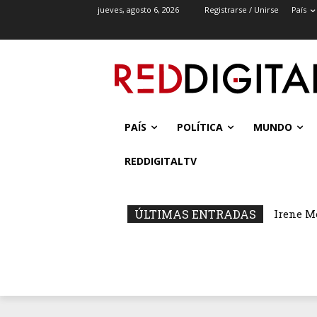
jueves, agosto 6, 2026
Registrarse / Unirse
País
PAÍS
POLÍTICA
MUNDO
REDDIGITALTV
ÚLTIMAS ENTRADAS
Irene M