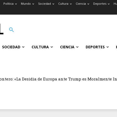
Política
Mundo
Sociedad
Cultura
Ciencia
Deportes
H
SOCIEDAD
CULTURA
CIENCIA
DEPORTES
ontero: «La Desidia de Europa ante Trump es Moralmente I