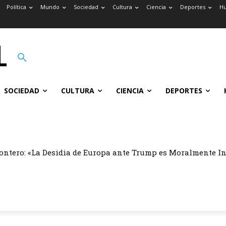
Política
Mundo
Sociedad
Cultura
Ciencia
Deportes
H
SOCIEDAD
CULTURA
CIENCIA
DEPORTES
ontero: «La Desidia de Europa ante Trump es Moralmente I