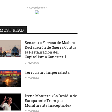
- Advertisment -
MOST READ
Secuestro Forzoso de Maduro:
Declaración de Guerra Contra
la Restauración del
Capitalismo Gangsteril.
01/12/2026
Terrorismo Imperialista
01/06/2026
Irene Montero: «La Desidia de
Europa ante Trump es
Moralmente Inaceptable»
01/06/2026