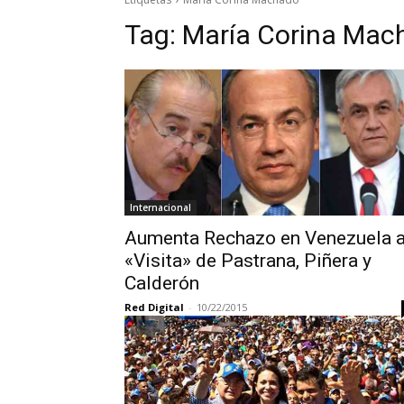
Tag:
María Corina Mac
Internacional
Aumenta Rechazo en Venezuela 
«Visita» de Pastrana, Piñera y
Calderón
Red Digital
-
10/22/2015