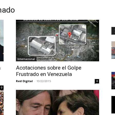
hado
Internacional
a
Acotaciones sobre el Golpe
Frustrado en Venezuela
Red Digital
-
10/22/2015
0
0