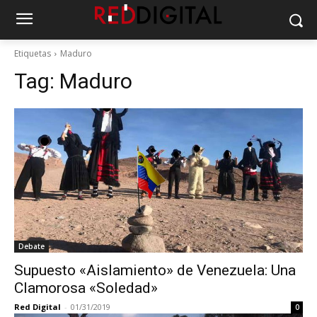
Etiquetas
Maduro
Tag:
Maduro
Debate
Supuesto «Aislamiento» de Venezuela: Una
Clamorosa «Soledad»
Red Digital
-
01/31/2019
0