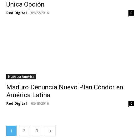
Unica Opción
Red Digital
-
05/22/2016
0
Nuestra América
Maduro Denuncia Nuevo Plan Cóndor en
América Latina
Red Digital
-
05/18/2016
0
1
2
3