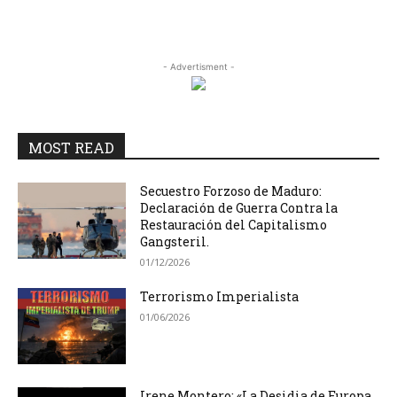
- Advertisment -
MOST READ
Secuestro Forzoso de Maduro:
Declaración de Guerra Contra la
Restauración del Capitalismo
Gangsteril.
01/12/2026
Terrorismo Imperialista
01/06/2026
Irene Montero: «La Desidia de Europa