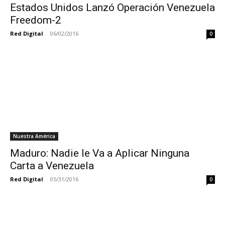
Estados Unidos Lanzó Operación Venezuela
Freedom-2
Red Digital
-
06/02/2016
0
Nuestra América
Maduro: Nadie le Va a Aplicar Ninguna
Carta a Venezuela
Red Digital
-
05/31/2016
0