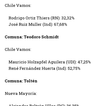
Chile Vamos:
Rodrigo Ortiz Thiers (RN): 32,32%
José Ruiz Muller (Ind): 67,68%
Comuna: Teodoro Schmidt
Chile Vamos:
Mauricio Holzapfel Aguilera (UDI): 47,25%
René Fernández Huerta (Ind): 52,75%
Comuna: Toltén
Nueva Mayoría:
Alejandro Beltrán Ulloa (DC): 36,35%