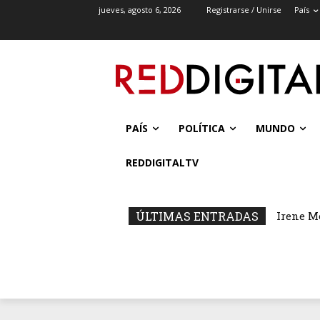
jueves, agosto 6, 2026
Registrarse / Unirse
País
PAÍS
POLÍTICA
MUNDO
REDDIGITALTV
ÚLTIMAS ENTRADAS
Irene M