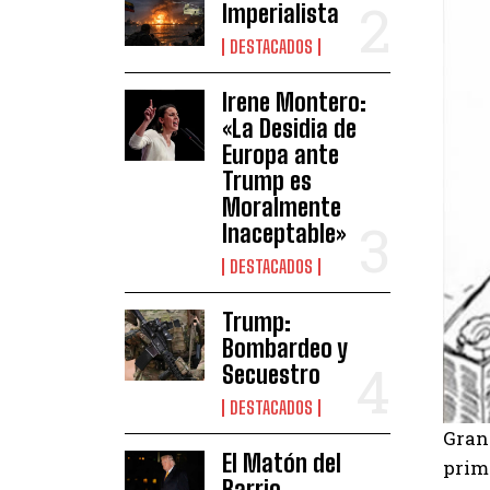
Imperialista
DESTACADOS
Irene Montero:
«La Desidia de
Europa ante
Trump es
Moralmente
Inaceptable»
DESTACADOS
Trump:
Bombardeo y
Secuestro
DESTACADOS
Grand
El Matón del
prim
Barrio