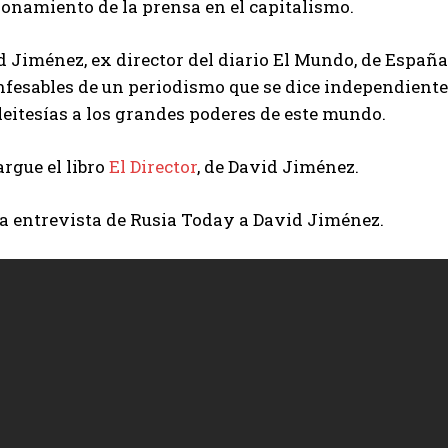
ionamiento de la prensa en el capitalismo.
 Jiménez, ex director del diario El Mundo, de España,
fesables de un periodismo que se dice independiente 
leitesías a los grandes poderes de este mundo.
rgue el libro
El Director
, de David Jiménez.
la entrevista de Rusia Today a David Jiménez.