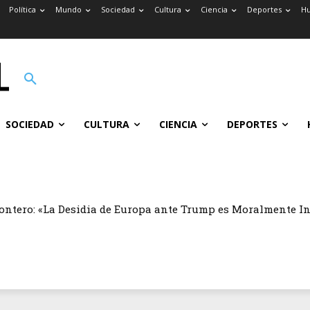
Política
Mundo
Sociedad
Cultura
Ciencia
Deportes
H
SOCIEDAD
CULTURA
CIENCIA
DEPORTES
ontero: «La Desidia de Europa ante Trump es Moralmente I