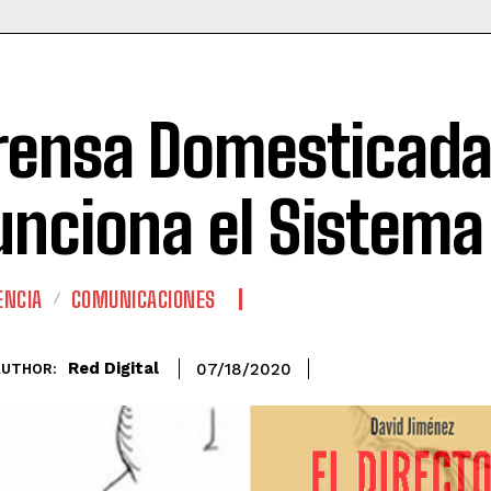
rensa Domesticada:
unciona el Sistema
ENCIA
COMUNICACIONES
Red Digital
07/18/2020
AUTHOR: