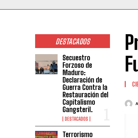
P
DESTACADOS
F
Secuestro
Forzoso de
Maduro:
Declaración de
CI
Guerra Contra la
Restauración del
Capitalismo
Gangsteril.
DESTACADOS
Terrorismo