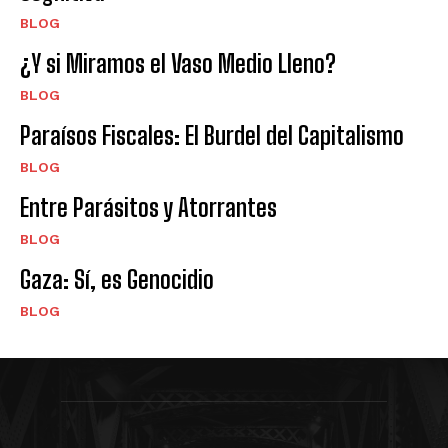
BLOG
¿Y si Miramos el Vaso Medio Lleno?
BLOG
Paraísos Fiscales: El Burdel del Capitalismo
BLOG
Entre Parásitos y Atorrantes
BLOG
Gaza: Sí, es Genocidio
BLOG