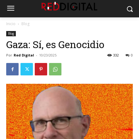
Inicio
Blog
Blog
Gaza: Sí, es Genocidio
Por
Red Digital
-
10/23/2025
332
0