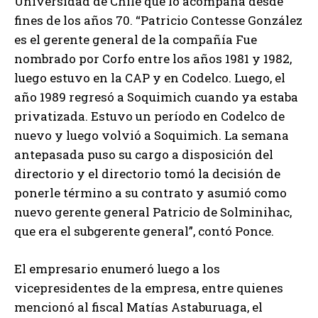
Universidad de Chile que lo acompaña desde
fines de los años 70. “Patricio Contesse González
es el gerente general de la compañía Fue
nombrado por Corfo entre los años 1981 y 1982,
luego estuvo en la CAP y en Codelco. Luego, el
año 1989 regresó a Soquimich cuando ya estaba
privatizada. Estuvo un período en Codelco de
nuevo y luego volvió a Soquimich. La semana
antepasada puso su cargo a disposición del
directorio y el directorio tomó la decisión de
ponerle término a su contrato y asumió como
nuevo gerente general Patricio de Solminihac,
que era el subgerente general”, contó Ponce.
El empresario enumeró luego a los
vicepresidentes de la empresa, entre quienes
mencionó al fiscal Matías Astaburuaga, el