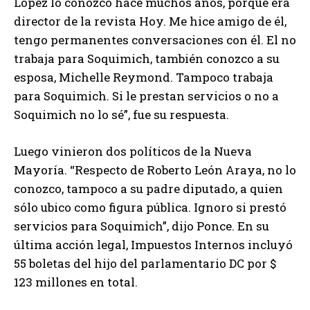
López lo conozco hace muchos años, porque era
director de la revista Hoy. Me hice amigo de él,
tengo permanentes conversaciones con él. El no
trabaja para Soquimich, también conozco a su
esposa, Michelle Reymond. Tampoco trabaja
para Soquimich. Si le prestan servicios o no a
Soquimich no lo sé”, fue su respuesta.
Luego vinieron dos políticos de la Nueva
Mayoría. “Respecto de Roberto León Araya, no lo
conozco, tampoco a su padre diputado, a quien
sólo ubico como figura pública. Ignoro si prestó
servicios para Soquimich”, dijo Ponce. En su
última acción legal, Impuestos Internos incluyó
55 boletas del hijo del parlamentario DC por $
123 millones en total.