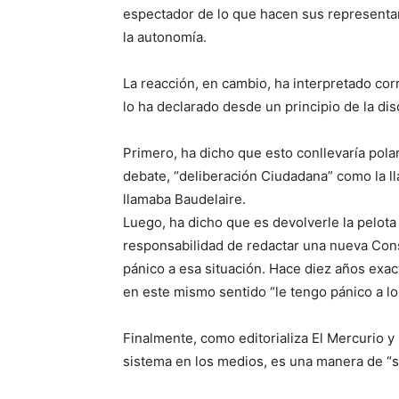
espectador de lo que hacen sus representan
la autonomía.
La reacción, en cambio, ha interpretado cor
lo ha declarado desde un principio de la dis
Primero, ha dicho que esto conllevaría polari
debate, “deliberación Ciudadana” como la ll
llamaba Baudelaire.
Luego, ha dicho que es devolverle la pelot
responsabilidad de redactar una nueva Const
pánico a esa situación. Hace diez años exa
en este mismo sentido “le tengo pánico a lo
Finalmente, como editorializa El Mercurio y r
sistema en los medios, es una manera de “s