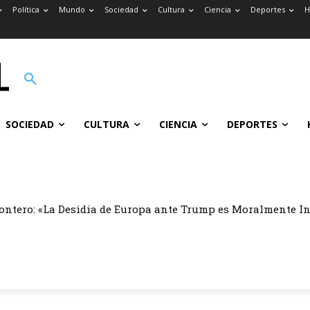
Política
Mundo
Sociedad
Cultura
Ciencia
Deportes
H
SOCIEDAD
CULTURA
CIENCIA
DEPORTES
ontero: «La Desidia de Europa ante Trump es Moralmente I