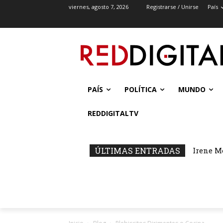
viernes, agosto 7, 2026
Registrarse / Unirse
País
PAÍS
POLÍTICA
MUNDO
REDDIGITALTV
ÚLTIMAS ENTRADAS
Irene M