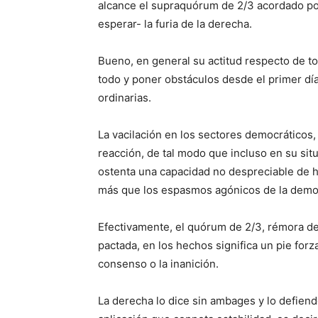
alcance el supraquórum de 2/3 acordado por
esperar- la furia de la derecha.
Bueno, en general su actitud respecto de to
todo y poner obstáculos desde el primer día
ordinarias.
La vacilación en los sectores democráticos, 
reacción, de tal modo que incluso en su situa
ostenta una capacidad no despreciable de h
más que los espasmos agónicos de la democ
Efectivamente, el quórum de 2/3, rémora del
pactada, en los hechos significa un pie for
consenso o la inanición.
La derecha lo dice sin ambages y lo defien