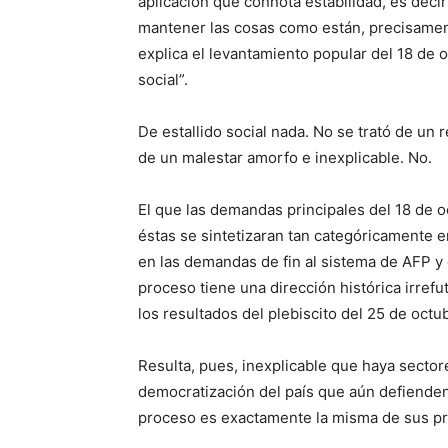
aplicación que connota estabilidad, es decir
mantener las cosas como están, precisament
explica el levantamiento popular del 18 de
social”.
De estallido social nada. No se trató de un 
de un malestar amorfo e inexplicable. No.
El que las demandas principales del 18 de o
éstas se sintetizaran tan categóricamente en
en las demandas de fin al sistema de AFP y 
proceso tiene una dirección histórica irref
los resultados del plebiscito del 25 de octu
Resulta, pues, inexplicable que haya sector
democratización del país que aún defienden
proceso es exactamente la misma de sus pr