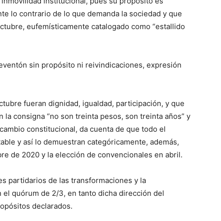
 inmovilidad institucional, pues su propósito es
e lo contrario de lo que demanda la sociedad y que
 octubre, eufemísticamente catalogado como “estallido
reventón sin propósito ni reivindicaciones, expresión
ctubre fueran dignidad, igualdad, participación, y que
 la consigna “no son treinta pesos, son treinta años” y
cambio constitucional, da cuenta de que todo el
utable y así lo demuestran categóricamente, además,
bre de 2020 y la elección de convencionales en abril.
es partidarios de las transformaciones y la
 el quórum de 2/3, en tanto dicha dirección del
opósitos declarados.