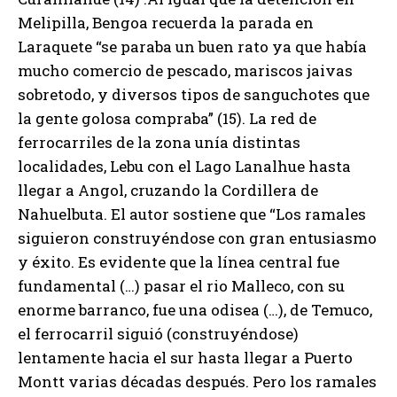
Melipilla, Bengoa recuerda la parada en
Laraquete “se paraba un buen rato ya que había
mucho comercio de pescado, mariscos jaivas
sobretodo, y diversos tipos de sanguchotes que
la gente golosa compraba” (15). La red de
ferrocarriles de la zona unía distintas
localidades, Lebu con el Lago Lanalhue hasta
llegar a Angol, cruzando la Cordillera de
Nahuelbuta. El autor sostiene que “Los ramales
siguieron construyéndose con gran entusiasmo
y éxito. Es evidente que la línea central fue
fundamental (…) pasar el rio Malleco, con su
enorme barranco, fue una odisea (…), de Temuco,
el ferrocarril siguió (construyéndose)
lentamente hacia el sur hasta llegar a Puerto
Montt varias décadas después. Pero los ramales