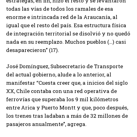
estrategas, en fin, hizo el resto y se levantaron
todas las vías de todos los ramales de esa
enorme e intrincada red de la Araucanía, al
igual que el resto del país. Esa estructura física
de integración territorial se disolvió y no quedó
nada en su reemplazo. Muchos pueblos (…) casi
desaparecieron” (17).
José Domínguez, Subsecretario de Transporte
del actual gobierno, alude a lo anterior, al
manifestar “Cuesta creer que, a inicios del siglo
XX, Chile contaba con una red operativa de
ferrovías que superaba los 9 mil kilómetros
entre Arica y Puerto Montt y que, poco después,
los trenes tras ladaban a más de 32 millones de
pasajeros anualmente”, agrega.