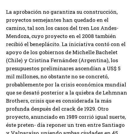
La aprobación no garantiza su construcción,
proyectos semejantes han quedado en el
camino, tal son los casos del tren Los Andes-
Mendoza, cuyo proyecto en el 2008 también
recibió el beneplácito. La iniciativa contó con el
apoyo de los gobiernos de Michelle Bachelet
(Chile) y Cristina Fernández (Argentina), los
presupuestos preliminares ascendían a US$ 5
mil millones, no obstante no se concretó,
probablemente por la crisis económica mundial
que se desató posterior a la quiebra de Lehmnan
Brothers, crisis que es considerada la más
profunda después del crack de 1929. Otro
proyecto, anunciado en 1989 corrió igual suerte,
éste preten- día reponer un tren entre Santiago
y Valparaíso, uniendo ambas ciudades en 45