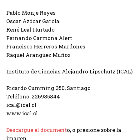
Pablo Monje Reyes
Oscar Azócar García
René Leal Hurtado
Fernando Carmona Alert
Francisco Herreros Mardones
Raquel Aranguez Muñoz
Instituto de Ciencias Alejandro Lipschutz (ICAL)
Ricardo Cumming 350, Santiago
Teléfono: 226985844
ical@ical.cl
www.ical.cl
Descargue el document
o, o presione sobre la
imagen.