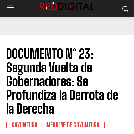
DOCUMENTO N° 23:
Segunda Vuelta de
Gobernadores: Se
Profundiza la Derrota de
la Derecha
COYUNTURA
INFORME DE COYUNTURA