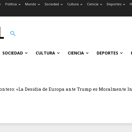
Política
Mundo
Sociedad
Cultura
Ciencia
Deportes
H
SOCIEDAD
CULTURA
CIENCIA
DEPORTES
ontero: «La Desidia de Europa ante Trump es Moralmente I