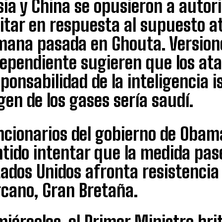
ia y China se opusieron a autori
itar en respuesta al supuesto a
mana pasada en Ghouta. Version
dependiente sugieren que los at
ponsabilidad de la inteligencia i
gen de los gases sería saudí.
ncionarios del gobierno de Obam
tido intentar que la medida pase
ados Unidos afronta resistencia
rcano, Gran Bretaña.