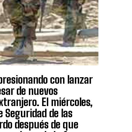
presionando con lanzar
esar de nuevos
xtranjero. El miércoles,
e Seguridad de las
erdo después de que