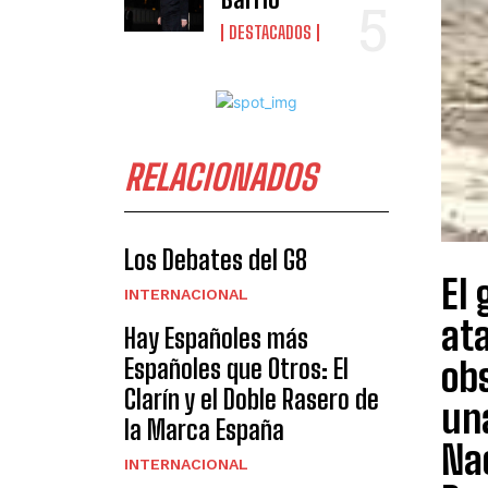
DESTACADOS
RELACIONADOS
Los Debates del G8
El
INTERNACIONAL
ata
Hay Españoles más
Españoles que Otros: El
obs
Clarín y el Doble Rasero de
una
la Marca España
Na
INTERNACIONAL