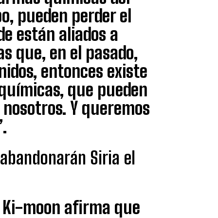
o, pueden perder el
de están aliados a
as que, en el pasado,
idos, entonces existe
 químicas, que pueden
a nosotros. Y queremos
.
abandonarán Siria el
n Ki-moon afirma que