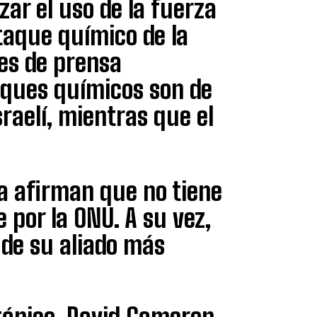
zar el uso de la fuerza
taque químico de la
es de prensa
aques químicos son de
sraelí, mientras que el
a afirman que no tiene
 por la ONU. A su vez,
 de su aliado más