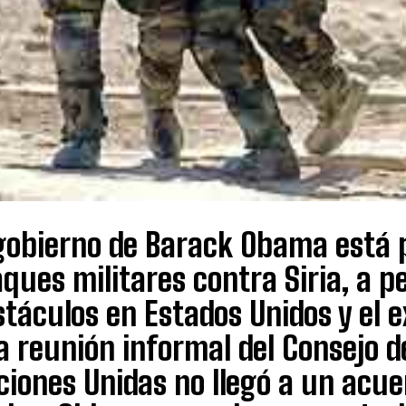
 gobierno de Barack Obama está 
ques militares contra Siria, a p
táculos en Estados Unidos y el e
 reunión informal del Consejo d
ciones Unidas no llegó a un acu