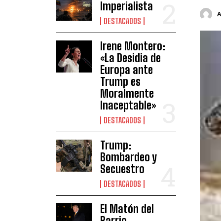
Imperialista
DESTACADOS
Irene Montero:
«La Desidia de
Europa ante
Trump es
Moralmente
Inaceptable»
DESTACADOS
Trump:
Bombardeo y
Secuestro
DESTACADOS
El Matón del
Barrio