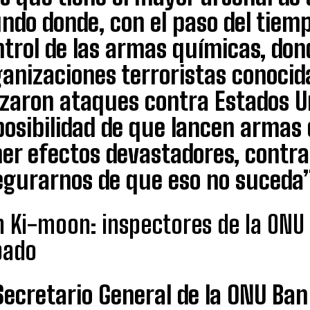
ndo donde, con el paso del tiemp
trol de las armas químicas, don
anizaciones terroristas conocid
nzaron ataques contra Estados Un
 posibilidad de que lancen armas
ner efectos devastadores, contr
egurarnos de que eso no suceda”
 Ki-moon: inspectores de la ONU 
bado
 Secretario General de la ONU Ba