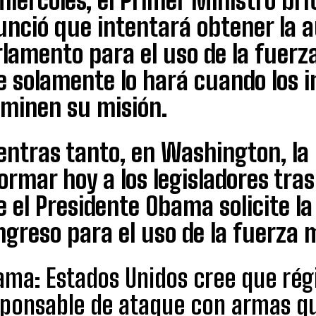
miércoles, el Primer Ministro br
nció que intentará obtener la a
lamento para el uso de la fuerza 
e solamente lo hará cuando los i
lminen su misión.
entras tanto, en Washington, la
ormar hoy a los legisladores tra
 el Presidente Obama solicite la
greso para el uso de la fuerza m
ama: Estados Unidos cree que rég
sponsable de ataque con armas q