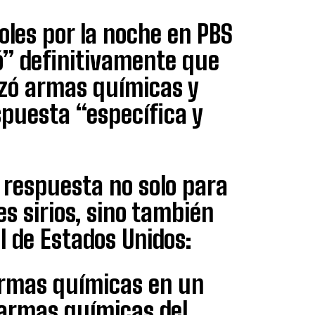
oles por la noche en PBS
ó” definitivamente que
izó armas químicas y
puesta “específica y
respuesta no solo para
es sirios, sino también
l de Estados Unidos:
armas químicas en un
 armas químicas del