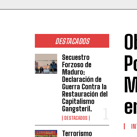
O
DESTACADOS
P
Secuestro
Forzoso de
Maduro:
M
Declaración de
Guerra Contra la
Restauración del
e
Capitalismo
Gangsteril.
DESTACADOS
IN
Terrorismo