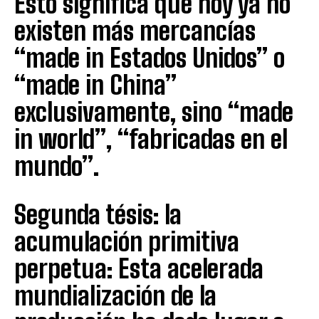
Esto significa que hoy ya no
existen más mercancías
“made in Estados Unidos” o
“made in China”
exclusivamente, sino “made
in world”, “fabricadas en el
mundo”.
Segunda tésis: la
acumulación primitiva
perpetua: Esta acelerada
mundialización de la