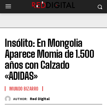
Insólito: En Mongolia
Aparece Momia de 1.500
años con Calzado
«ADIDAS»
MUNDO BIZARRO
Red Digital
AUTHOR: