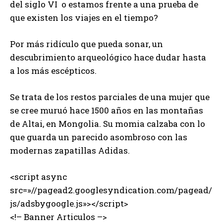
del siglo VI o estamos frente a una prueba de
que existen los viajes en el tiempo?
Por más ridículo que pueda sonar, un
descubrimiento arqueológico hace dudar hasta
a los más escépticos.
Se trata de los restos parciales de una mujer que
se cree muruó hace 1500 años en las montañas
de Altai, en Mongolia. Su momia calzaba con lo
que guarda un parecido asombroso con las
modernas zapatillas Adidas.
<script async
src=»//pagead2.googlesyndication.com/pagead/
js/adsbygoogle.js»></script>
<!– Banner Articulos –>