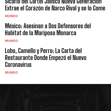
Sicario del Cártel Jalisco Nueva Generación
Extrae el Corazón de Narco Rival y se lo Come
MUNDO
México: Asesinan a Dos Defensores del
Habitat de la Mariposa Monarca
MUNDO
Lobo, Camello y Perro: La Carta del
Restaurante Donde Empezó el Nuevo
Coronavirus
MUNDO