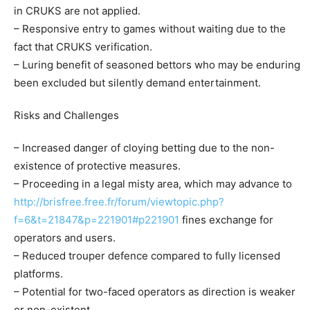
in CRUKS are not applied.
– Responsive entry to games without waiting due to the
fact that CRUKS verification.
– Luring benefit of seasoned bettors who may be enduring
been excluded but silently demand entertainment.
Risks and Challenges
– Increased danger of cloying betting due to the non-
existence of protective measures.
– Proceeding in a legal misty area, which may advance to
http://brisfree.free.fr/forum/viewtopic.php?
f=6&t=21847&p=221901#p221901
fines exchange for
operators and users.
– Reduced trouper defence compared to fully licensed
platforms.
– Potential for two-faced operators as direction is weaker
or non-existent.