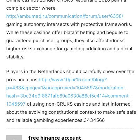
complex sector where
http://ambumed.ru/communication/forum/user/6358/
gaming autonomy intersects with protective frameworks.
While these casinos offer blatant betting and beguile to
guaranteed purchaser groups, they also affectedness
higher risks exchange for gambling addiction and judicial
stability.
Players in the Netherlands should carefully chew over the
pros and cons
http://www.10par15.com/blog/?
p=463&cpage=1&unapproved=1045597&moderation-
hash=3bc34e9f8671afb69a0630a86cf5c414#comment-
1045597
of using non-CRUKS casinos and last informed
about the evolving constitutional context to make safe safe
and reliable gambling experiences.3434566
free binance account