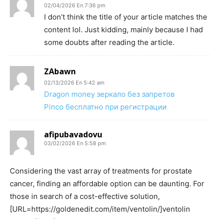
02/04/2026 En 7:36 pm
I don’t think the title of your article matches the
content lol. Just kidding, mainly because I had
some doubts after reading the article.
ZAbawn
02/13/2026 En 5:42 am
Dragon money зеркало без запретов
Pinco бесплатно при регистрации
afipubavadovu
03/02/2026 En 5:58 pm
Considering the vast array of treatments for prostate
cancer, finding an affordable option can be daunting. For
those in search of a cost-effective solution,
[URL=https://goldenedit.com/item/ventolin/]ventolin