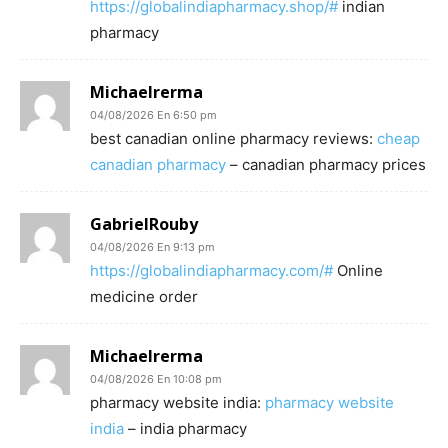
https://globalindiapharmacy.shop/#
indian
pharmacy
Michaelrerma
04/08/2026 En 6:50 pm
best canadian online pharmacy reviews:
cheap
canadian pharmacy
– canadian pharmacy prices
GabrielRouby
04/08/2026 En 9:13 pm
https://globalindiapharmacy.com/#
Online
medicine order
Michaelrerma
04/08/2026 En 10:08 pm
pharmacy website india:
pharmacy website
india
– india pharmacy