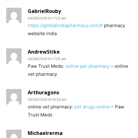
GabrielRouby
04/08/2026 En 7:22 am
https://globalindiapharmacy.com/#
pharmacy
website india
AndrewStike
04/08/2026 En 7:25 am
Paw Trust Meds:
online pet pharmacy
– online
vet pharmacy
Arthuragons
04/08/2026 En 8:33 am
online vet pharmacy:
pet drugs online
– Paw
Trust Meds
Michaelrerma