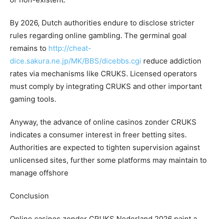
By 2026, Dutch authorities endure to disclose stricter
rules regarding online gambling. The germinal goal
remains to
http://cheat-
dice.sakura.ne.jp/MK/BBS/dicebbs.cgi
reduce addiction
rates via mechanisms like CRUKS. Licensed operators
must comply by integrating CRUKS and other important
gaming tools.
Anyway, the advance of online casinos zonder CRUKS
indicates a consumer interest in freer betting sites.
Authorities are expected to tighten supervision against
unlicensed sites, further some platforms may maintain to
manage offshore
Conclusion
Online casinos zonder CRUKS Nederland 2026 paint a