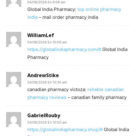
04/08/2026 En 9:09 am
Global India Pharmacy:
top online pharmacy
india
– mail order pharmacy india
WilliamLef
04/08/2026 En 10:09 am
https://globalindiapharmacy.com/#
Global India
Pharmacy
AndrewStike
04/08/2026 En 10:30 am
canadian pharmacy victoza:
reliable canadian
pharmacy reviews
– canadian family pharmacy
GabrielRouby
04/08/2026 En 10:50 am
https://globalindiapharmacy.shop/#
Global India