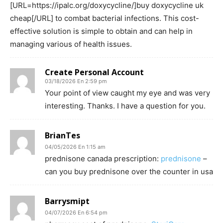
[URL=https://ipalc.org/doxycycline/]buy doxycycline uk
cheap[/URL] to combat bacterial infections. This cost-
effective solution is simple to obtain and can help in
managing various of health issues.
Create Personal Account
03/18/2026 En 2:59 pm
Your point of view caught my eye and was very
interesting. Thanks. I have a question for you.
BrianTes
04/05/2026 En 1:15 am
prednisone canada prescription:
prednisone
–
can you buy prednisone over the counter in usa
Barrysmipt
04/07/2026 En 6:54 pm