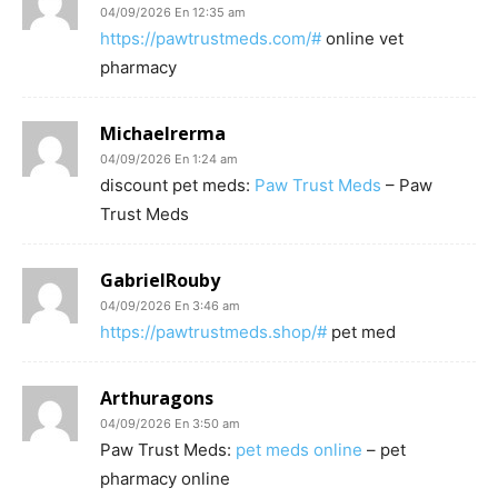
04/09/2026 En 12:35 am
https://pawtrustmeds.com/#
online vet
pharmacy
Michaelrerma
04/09/2026 En 1:24 am
discount pet meds:
Paw Trust Meds
– Paw
Trust Meds
GabrielRouby
04/09/2026 En 3:46 am
https://pawtrustmeds.shop/#
pet med
Arthuragons
04/09/2026 En 3:50 am
Paw Trust Meds:
pet meds online
– pet
pharmacy online