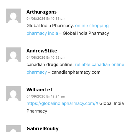
Arthuragons
04/08/2026 En 10:33 pm
Global India Pharmacy:
online shopping
pharmacy india
– Global India Pharmacy
AndrewStike
04/08/2026 En 10:52 pm
canadian drugs online:
reliable canadian online
pharmacy
– canadianpharmacy com
WilliamLef
04/09/2026 En 12:24 am
https://globalindiapharmacy.com/#
Global India
Pharmacy
GabrielRouby