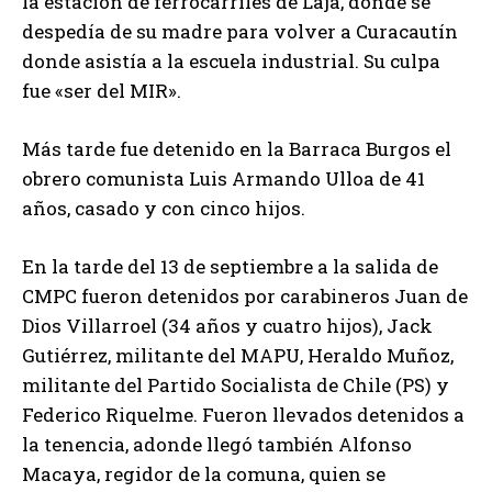
la estación de ferrocarriles de Laja, donde se
despedía de su madre para volver a Curacautín
donde asistía a la escuela industrial. Su culpa
fue «ser del MIR».
Más tarde fue detenido en la Barraca Burgos el
obrero comunista Luis Armando Ulloa de 41
años, casado y con cinco hijos.
En la tarde del 13 de septiembre a la salida de
CMPC fueron detenidos por carabineros Juan de
Dios Villarroel (34 años y cuatro hijos), Jack
Gutiérrez, militante del MAPU, Heraldo Muñoz,
militante del Partido Socialista de Chile (PS) y
Federico Riquelme. Fueron llevados detenidos a
la tenencia, adonde llegó también Alfonso
Macaya, regidor de la comuna, quien se