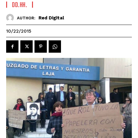
DD.HH.
Red Digital
AUTHOR:
10/22/2015