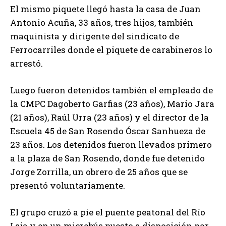
El mismo piquete llegó hasta la casa de Juan
Antonio Acuña, 33 años, tres hijos, también
maquinista y dirigente del sindicato de
Ferrocarriles donde el piquete de carabineros lo
arrestó.
Luego fueron detenidos también el empleado de
la CMPC Dagoberto Garfias (23 años), Mario Jara
(21 años), Raúl Urra (23 años) y el director de la
Escuela 45 de San Rosendo Óscar Sanhueza de
23 años. Los detenidos fueron llevados primero
a la plaza de San Rosendo, donde fue detenido
Jorge Zorrilla, un obrero de 25 años que se
presentó voluntariamente.
El grupo cruzó a pie el puente peatonal del Río
Laja y en un microbús puesto a disposición por