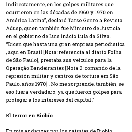
indirectamente, en los golpes militares que
ocurrieron en las décadas de 1960 y 1970 en
América Latina”, declaró Tarso Genro a Revista
Adusp, quien también fue Ministro de Justicia
en el gobierno de Luis Inácio Lula da Silva.
“Dicen que hasta una gran empresa periodistica
, aqui en Brasil [Nota: referencia al diario Folha
de São Paulo], prestaba sus veículos para la
Operação Bandeirantes [Nota 2: comando de la
represión militar y centros de tortura em São
Paulo, años 1970] . No me sorprende, también, se
eso fuera verdadero, ya que fueron golpes para
proteger a los intereses del capital.”
El terror en Biobío
En mis andanzas por los paisajes de Biobío,