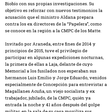
Biobío con sus propias investigaciones. Su
objetivo es reforzar con nuevos testimonios la
acusación que el ministro Aldana prepara
contra los ex directores de la “Papelera”, como
se conoce en la región a la CMPC de los Matte.
Invitado por Araneda, entre fines de 2014 y
principios de 2015, tuve el privilegio de
participar en algunas expediciones nocturnas,
la primera de ellas a Laja, delante de cuyo
Memorial a los fusilados nos esperaban sus
hermanos Luis Emilio y Jorge Eduardo, venidos
especialmente de Concepción para entrevistar a
Magallanes Acuña, un viejo socialista y ex
trabajador, jubilado, de la CMPC, quién ya
entrada la noche y 41 años después del golpe
militar, en la sala de su casa moviliza sus