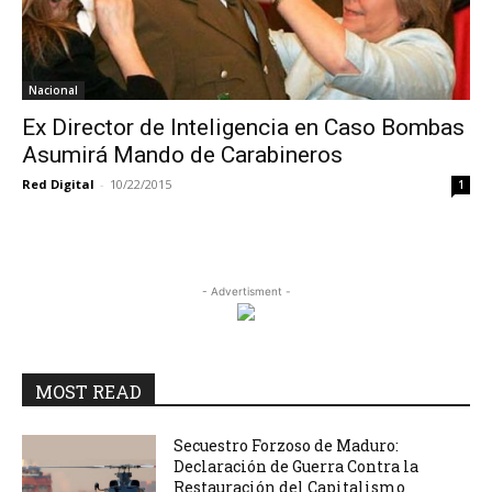
Nacional
Ex Director de Inteligencia en Caso Bombas
Asumirá Mando de Carabineros
Red Digital
-
10/22/2015
1
- Advertisment -
MOST READ
Secuestro Forzoso de Maduro:
Declaración de Guerra Contra la
Restauración del Capitalismo