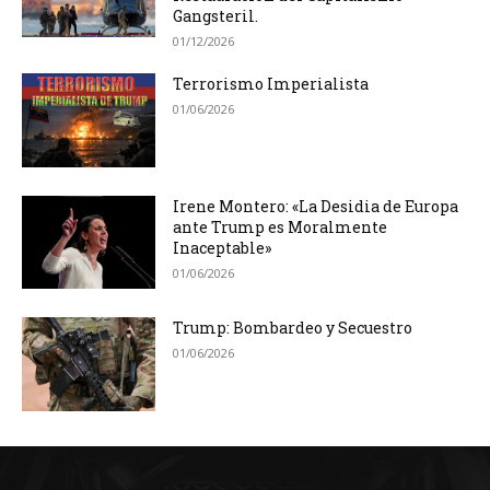
Gangsteril.
01/12/2026
Terrorismo Imperialista
01/06/2026
Irene Montero: «La Desidia de Europa
ante Trump es Moralmente
Inaceptable»
01/06/2026
Trump: Bombardeo y Secuestro
01/06/2026