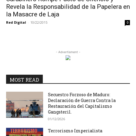
Revela la Responsabilidad de la Papelera en
la Masacre de Laja
Red Digital
-
10/22/2015
0
- Advertisment -
MOST READ
Secuestro Forzoso de Maduro:
Declaración de Guerra Contra la
Restauración del Capitalismo
Gangsteril.
01/12/2026
Terrorismo Imperialista