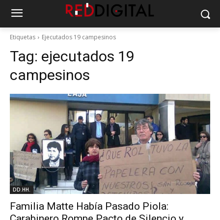
Etiquetas
Ejecutados 19 campesinos
Tag:
ejecutados 19
campesinos
DD.HH.
Familia Matte Había Pasado Piola:
Carabinero Rompe Pacto de Silencio y