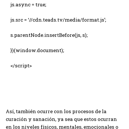
js.async = true;
js.src = ‘//cdn.teads.tv/media/format.js’;
s.parentNode.insertBefore(js, s);
})(window.document);
</script>
Así, también ocurre con los procesos de la
curación y sanación, ya sea que estos ocurran
en los niveles físicos, mentales, emocionales o