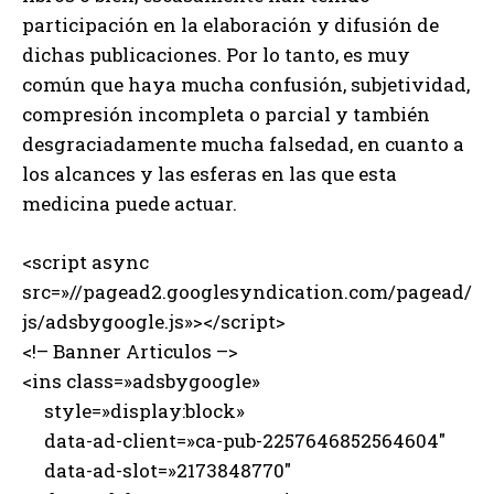
participación en la elaboración y difusión de
dichas publicaciones. Por lo tanto, es muy
común que haya mucha confusión, subjetividad,
compresión incompleta o parcial y también
desgraciadamente mucha falsedad, en cuanto a
los alcances y las esferas en las que esta
medicina puede actuar.
<script async
src=»//pagead2.googlesyndication.com/pagead/
js/adsbygoogle.js»></script>
<!– Banner Articulos –>
<ins class=»adsbygoogle»
style=»display:block»
data-ad-client=»ca-pub-2257646852564604″
data-ad-slot=»2173848770″