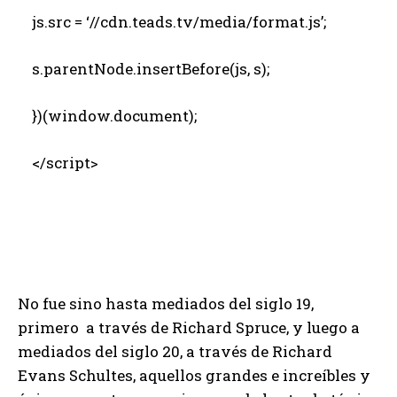
js.src = ‘//cdn.teads.tv/media/format.js’;
s.parentNode.insertBefore(js, s);
})(window.document);
</script>
No fue sino hasta mediados del siglo 19,
primero a través de Richard Spruce, y luego a
mediados del siglo 20, a través de Richard
Evans Schultes, aquellos grandes e increíbles y