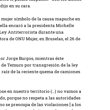
dijo en su cara.
a mujer símbolo de la causa mapuche en
 ella encaró a la presidenta Michelle
 Ley Antiterrorista durante una
ora de ONU Mujer, en Bruselas, el 26 de
ior Jorge Burgos, mientras éste
 de Temuco por transgresión de la ley
a raíz de la reciente quema de camiones
ose en nuestro territorio (…) no vamos a
do, porque no respeta a las autoridades
no se preocupa de las violaciones [ a los