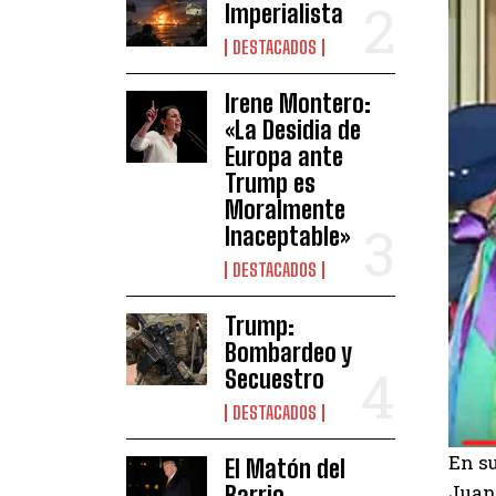
Imperialista
DESTACADOS
Irene Montero:
«La Desidia de
Europa ante
Trump es
Moralmente
Inaceptable»
DESTACADOS
Trump:
Bombardeo y
Secuestro
DESTACADOS
En su
El Matón del
Juana
Barrio