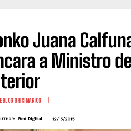
onko Juana Calfun
ncara a Ministro de
nterior
EBLOS ORIGINARIOS
Red Digital
12/15/2015
AUTHOR: