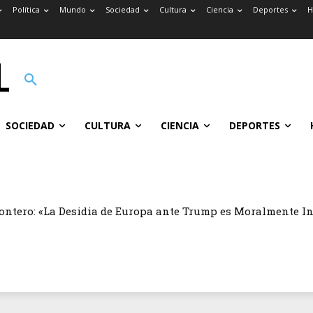
Política
Mundo
Sociedad
Cultura
Ciencia
Deportes
H
SOCIEDAD
CULTURA
CIENCIA
DEPORTES
ontero: «La Desidia de Europa ante Trump es Moralmente I