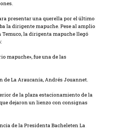
iones.
para presentar una querella por el último
aba la dirigente mapuche. Pese al amplio
en Temuco, la dirigenta mapuche llegó
:
rio mapuche», fue una de las
ión de La Araucanía, Andrés Jouannet.
erior de la plaza estacionamiento de la
que dejaron un lienzo con consignas
ncia de la Presidenta Bacheleten La