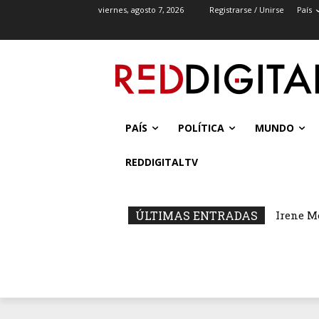
viernes, agosto 7, 2026
Registrarse / Unirse
País
PAÍS
POLÍTICA
MUNDO
REDDIGITALTV
ÚLTIMAS ENTRADAS
Irene M