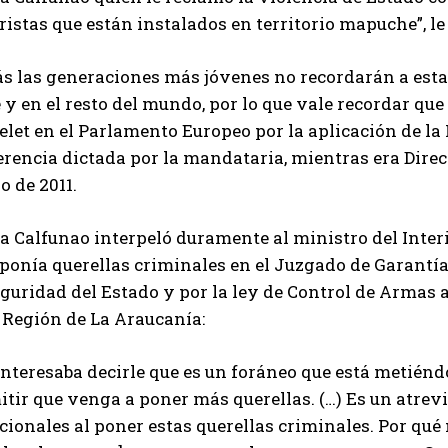
ristas que están instalados en territorio mapuche”, le 
ás las generaciones más jóvenes no recordarán a est
 y en el resto del mundo, por lo que vale recordar que
let en el Parlamento Europeo por la aplicación de la
rencia dictada por la mandataria, mientras era Direct
 de 2011.
a Calfunao interpeló duramente al ministro del Inter
rponía querellas criminales en el Juzgado de Garantía
guridad del Estado y por la ley de Control de Armas 
 Región de La Araucanía:
nteresaba decirle que es un foráneo que está metiénd
tir que venga a poner más querellas. (…) Es un atrevi
cionales al poner estas querellas criminales. Por qué 