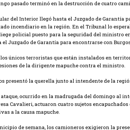
ngo pasado terminó en la destrucción de cuatro cam
tular del Interior llegó hasta el Juzgado de Garantía 
ado incendiario en la región. En el Tribunal lo esper
iege policial puesto para la seguridad del ministro 
a el Juzgado de Garantía para encontrarse con Burgos
los únicos terroristas que están instalados en territo
esiones de la dirigente mapuche contra el ministro.
s presentó la querella junto al intendente de la reg
 ataque, ocurrido en la madrugada del domingo al int
esa Cavalieri, actuaron cuatro sujetos encapuchados 
ivas a la causa mapuche.
nicipio de semana, los camioneros exigieron la prese