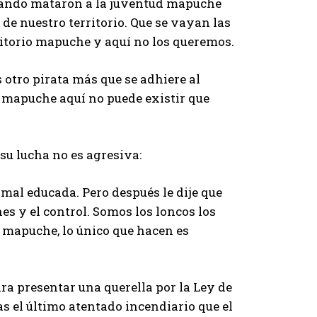
ando mataron a la juventud mapuche
 de nuestro territorio. Que se vayan las
rritorio mapuche y aquí no los queremos.
s otro pirata más que se adhiere al
ón mapuche aquí no puede existir que
su lucha no es agresiva:
 mal educada. Pero después le dije que
 y el control. Somos los loncos los
 mapuche, lo único que hacen es
a presentar una querella por la Ley de
as el último atentado incendiario que el