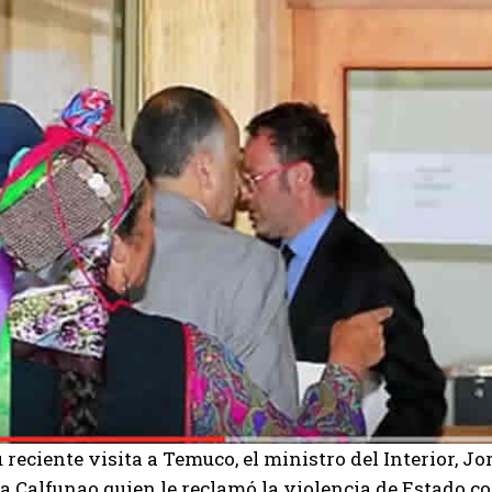
 reciente visita a Temuco, el ministro del Interior, J
 Calfunao quien le reclamó la violencia de Estado co