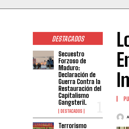
L
DESTACADOS
E
Secuestro
Forzoso de
Maduro:
I
Declaración de
Guerra Contra la
Restauración del
Capitalismo
PU
Gangsteril.
DESTACADOS
Terrorismo