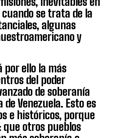
misiones, inevitables en
cuando se trata de la
tanciales, algunas
nuestroamericano y
á por ello la más
ntros del poder
avanzado de soberanía
a de Venezuela. Esto es
s e históricos, porque
: que otros pueblos