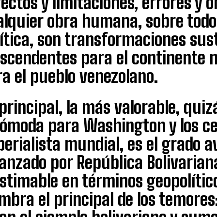
ectos y limitaciones, errores y o
alquier obra humana, sobre todo 
ítica, son transformaciones sus
ascendentes para el continente 
a el pueblo venezolano.
principal, la más valorable, quiz
cómoda para Washington y los ce
erialista mundial, es el grado 
anzado por República Bolivarian
stimable en términos geopolítico
mbra el principal de los temores