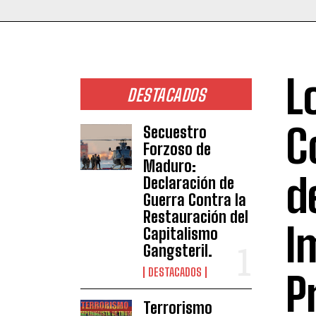
L
DESTACADOS
C
Secuestro
Forzoso de
Maduro:
d
Declaración de
Guerra Contra la
Restauración del
I
Capitalismo
Gangsteril.
DESTACADOS
P
Terrorismo