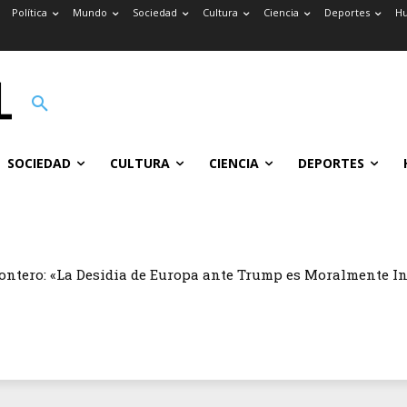
Política
Mundo
Sociedad
Cultura
Ciencia
Deportes
H
SOCIEDAD
CULTURA
CIENCIA
DEPORTES
ontero: «La Desidia de Europa ante Trump es Moralmente I