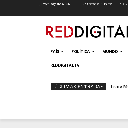
jueves, agosto 6, 2026
Registrarse / Unirse
País
PAÍS
POLÍTICA
MUNDO
REDDIGITALTV
ÚLTIMAS ENTRADAS
Irene M