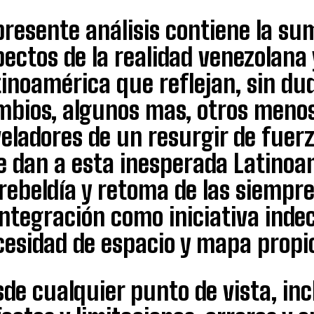
presente análisis contiene la su
ectos de la realidad venezolana
inoamérica que reflejan, sin du
mbios, algunos mas, otros menos
eladores de un resurgir de fuerz
e dan a esta inesperada Latinoam
rebeldía y retoma de las siempr
integración como iniciativa indec
cesidad de espacio y mapa propi
de cualquier punto de vista, inc