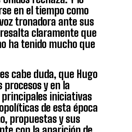
rse en el tiempo como
 voz tronadora ante sus
 resalta claramente que
ano ha tenido mucho que
les cabe duda, que Hugo
 procesos y en la
principales iniciativas
eopolíticas de esta época
o, propuestas y sus
te con la aparición de