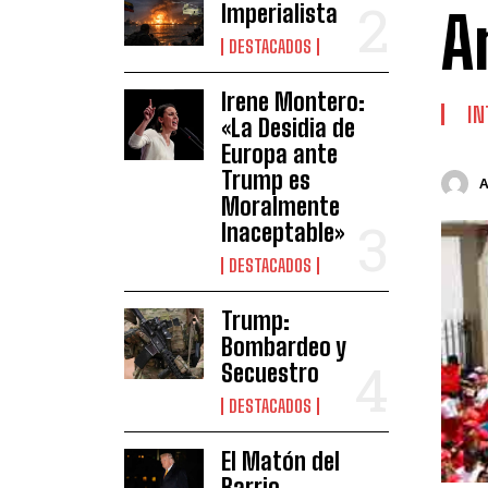
Imperialista
A
DESTACADOS
Irene Montero:
IN
«La Desidia de
Europa ante
Trump es
Moralmente
Inaceptable»
DESTACADOS
Trump:
Bombardeo y
Secuestro
DESTACADOS
El Matón del
Barrio