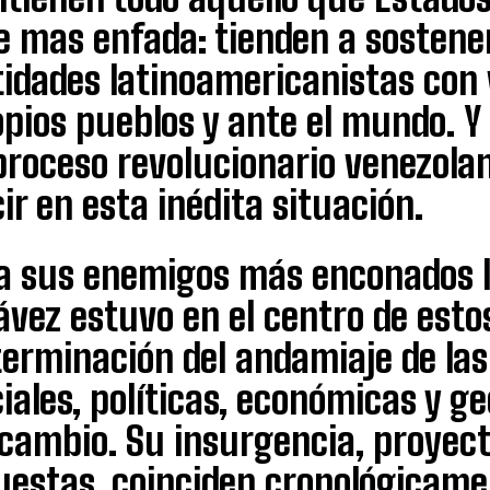
e mas enfada: tienden a sostene
tidades latinoamericanistas con
opios pueblos y ante el mundo. Y
 proceso revolucionario venezol
ir en esta inédita situación.
 a sus enemigos más enconados 
vez estuvo en el centro de estos
erminación del andamiaje de las 
iales, políticas, económicas y g
 cambio. Su insurgencia, proyect
uestas, coinciden cronológicamen