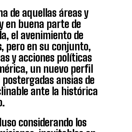
ma de aquellas áreas y
 y en buena parte de
da, el avenimiento de
, pero en su conjunto,
as y acciones políticas
érica, un nuevo perfil
e postergadas ansias de
linable ante la histórica
o.
luso considerando los