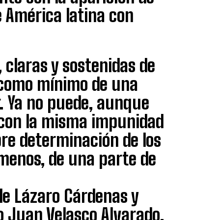
e América latina con
, claras y sostenidas de
 como mínimo de una
r. Ya no puede, aunque
 con la misma impunidad
ibre determinación de los
 menos, de una parte de
de Lázaro Cárdenas y
o Juan Velasco Alvarado,