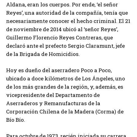
Aldana, eran los cuerpos. Por ende, ‘el señor
Reyes’, una autoridad de la compañía, tenía que
necesariamente conocer el hecho criminal. El 21
de noviembre de 2014 ubicó al ‘señor Reyes’,
Guillermo Florencio Reyes Contreras, que
declaró ante el prefecto Sergio Claramunt, jefe
de la Brigada de Homicidios.
Hoy es dueño del aserradero Poco a Poco,
ubicado a doce kilómetros de Los Ángeles, uno
de los más grandes de la región, y, además, es
vicepresidente del Departamento de
Aserraderos y Remanufacturas de la
Corporación Chilena de la Madera (Corma) de
Bío Bío.
Para octubre de 1973, recién iniciada su carrera,