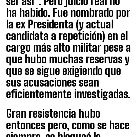
ser así”. Pero juicio real no
ha habido. Fue nombrado por
la ex Presidenta (y actual
candidata a repetición) en el
cargo más alto militar pese a
que hubo muchas reservas y
que se sigue exigiendo que
sus acusaciones sean
eficientemente investigadas.
Gran resistencia hubo
entonces pero, como se hace
siempre, se bloqueó la