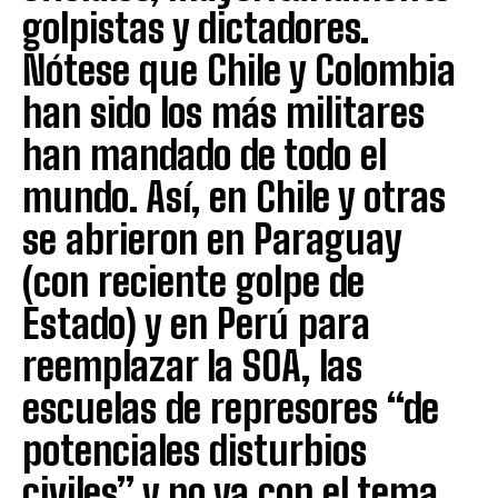
golpistas y dictadores.
Nótese que Chile y Colombia
han sido los más militares
han mandado de todo el
mundo. Así, en Chile y otras
se abrieron en Paraguay
(con reciente golpe de
Estado) y en Perú para
reemplazar la SOA, las
escuelas de represores “de
potenciales disturbios
civiles” y no ya con el tema