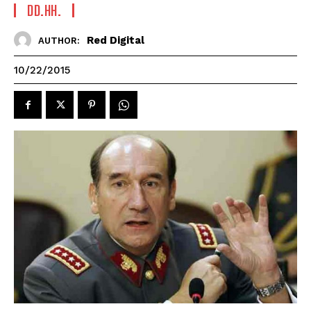
DD.HH.
Red Digital
AUTHOR:
10/22/2015