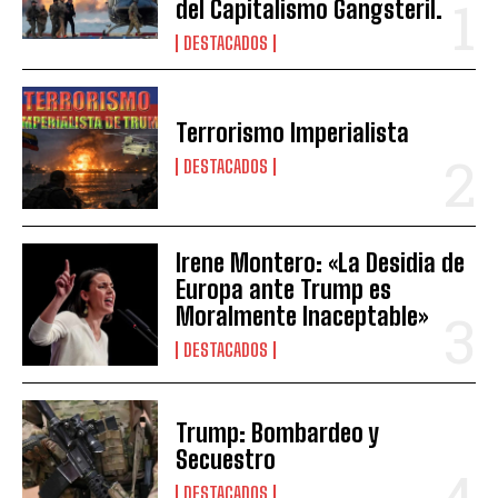
del Capitalismo Gangsteril.
DESTACADOS
Terrorismo Imperialista
DESTACADOS
Irene Montero: «La Desidia de
Europa ante Trump es
Moralmente Inaceptable»
DESTACADOS
Trump: Bombardeo y
Secuestro
DESTACADOS