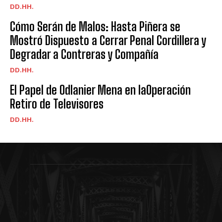
DD.HH.
Cómo Serán de Malos: Hasta Piñera se
Mostró Dispuesto a Cerrar Penal Cordillera y
Degradar a Contreras y Compañía
DD.HH.
El Papel de Odlanier Mena en laOperación
Retiro de Televisores
DD.HH.