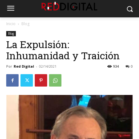
Inicio
Blog
Blog
La Expulsión:
Inhumanidad y Traición
Por
Red Digital
-
02/14/2021
934
0