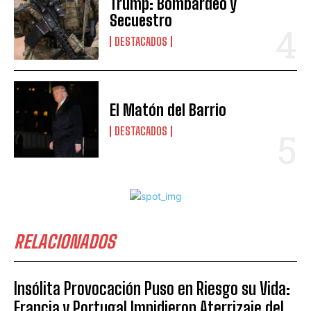
Trump: Bombardeo y
Secuestro
DESTACADOS
El Matón del Barrio
DESTACADOS
RELACIONADOS
Insólita Provocación Puso en Riesgo su Vida:
Francia y Portugal Impidieron Aterrizaje del