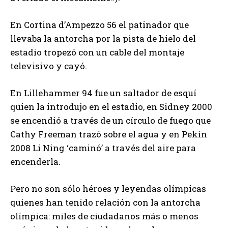
En Cortina d’Ampezzo 56 el patinador que
llevaba la antorcha por la pista de hielo del
estadio tropezó con un cable del montaje
televisivo y cayó.
En Lillehammer 94 fue un saltador de esquí
quien la introdujo en el estadio, en Sidney 2000
se encendió a través de un círculo de fuego que
Cathy Freeman trazó sobre el agua y en Pekín
2008 Li Ning ‘caminó’ a través del aire para
encenderla.
Pero no son sólo héroes y leyendas olímpicas
quienes han tenido relación con la antorcha
olímpica: miles de ciudadanos más o menos