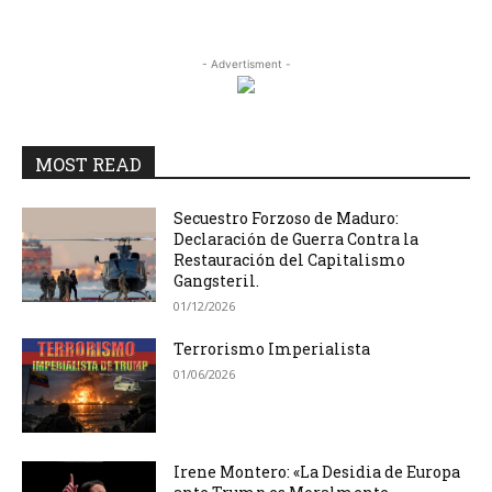
- Advertisment -
MOST READ
Secuestro Forzoso de Maduro:
Declaración de Guerra Contra la
Restauración del Capitalismo
Gangsteril.
01/12/2026
Terrorismo Imperialista
01/06/2026
Irene Montero: «La Desidia de Europa