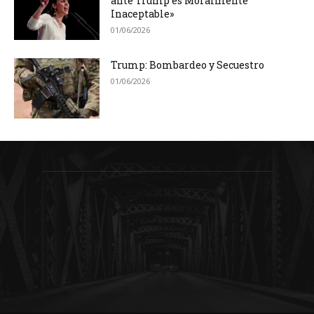
ante Trump es Moralmente
Inaceptable»
01/06/2026
Trump: Bombardeo y Secuestro
01/06/2026