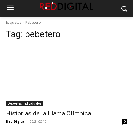
Etiquetas
Pebetero
Tag:
pebetero
Deportes Individuales
Historias de la Llama Olímpica
Red Digital
-
05/21/2016
0