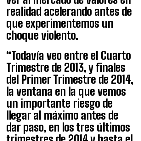
realidad acelerando antes de
que experimentemos un
choque violento.
“Todavía veo entre el Cuarto
Trimestre de 2013, y finales
del Primer Trimestre de 2014,
la ventana en la que vemos
un importante riesgo de
llegar al máximo antes de
dar paso, en los tres últimos
trimestres de 2014 y hasta el