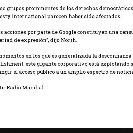
uso grupos prominentes de los derechos democráticos
sty International parecen haber sido afectados.
s acciones por parte de Google constituyen una censu
bertad de expresión”, dijo North.
momentos en los que es generalizada la desconfianza 
blishment, este gigante corporativo está explotando 
ingir el acceso público a un amplio espectro de noticia
te: Radio Mundial