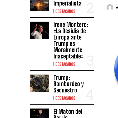
Imperialista
DESTACADOS
Irene Montero:
«La Desidia de
Europa ante
Trump es
Moralmente
Inaceptable»
DESTACADOS
Trump:
Bombardeo y
Secuestro
DESTACADOS
El Matón del
Barrio