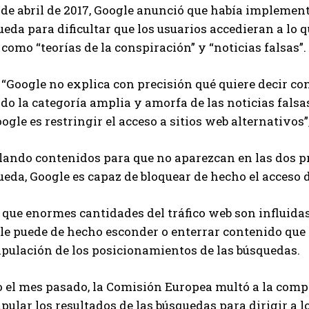
 de abril de 2017, Google anunció que había implemen
eda para dificultar que los usuarios accedieran a lo 
 como “teorías de la conspiración” y “noticias falsas”.
 “Google no explica con precisión qué quiere decir con
o la categoría amplia y amorfa de las noticias falsas
ogle es restringir el acceso a sitios web alternativos
lando contenidos para que no aparezcan en las dos p
eda, Google es capaz de bloquear de hecho el acceso de
que enormes cantidades del tráfico web son influidas
le puede de hecho esconder o enterrar contenido que 
pulación de los posicionamientos de las búsquedas.
o el mes pasado, la Comisión Europea multó a la comp
ular los resultados de las búsquedas para dirigir a 