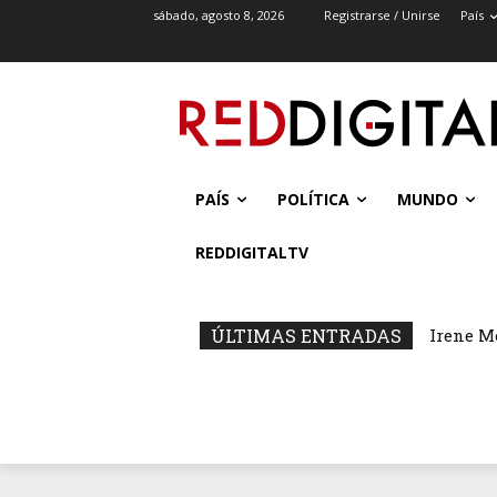
sábado, agosto 8, 2026
Registrarse / Unirse
País
PAÍS
POLÍTICA
MUNDO
REDDIGITALTV
ÚLTIMAS ENTRADAS
Irene M