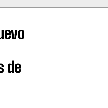
Nuevo
s de