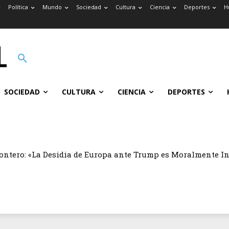
Política
Mundo
Sociedad
Cultura
Ciencia
Deportes
H
SOCIEDAD
CULTURA
CIENCIA
DEPORTES
ontero: «La Desidia de Europa ante Trump es Moralmente I