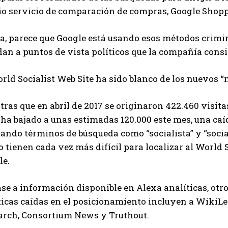
io servicio de comparación de compras, Google Shop
a, parece que Google está usando esos métodos crimin
an a puntos de vista políticos que la compañía consi
rld Socialist Web Site ha sido blanco de los nuevos 
ras que en abril de 2017 se originaron 422.460 visit
 ha bajado a unas estimadas 120.000 este mes, una caí
zando términos de búsqueda como “socialista” y “soci
o tienen cada vez más difícil para localizar al World
le.
ase a información disponible en Alexa analíticas, ot
ticas caídas en el posicionamiento incluyen a WikiLe
arch, Consortium News y Truthout.