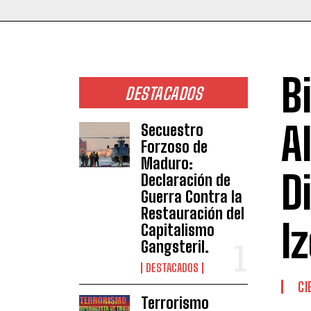
B
DESTACADOS
A
Secuestro
Forzoso de
Maduro:
D
Declaración de
Guerra Contra la
Restauración del
I
Capitalismo
Gangsteril.
DESTACADOS
CI
Terrorismo