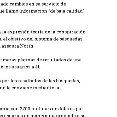
tado cambios en su servicio de
que llamó información “de baja calidad”
 la expresión teoría de la conspiración.
, el objetivo del sistema de búsquedas
”, asegura North.
rimeras páginas de resultados de una
 los usuarios a él.
 por los resultados de las búsquedas,
no le conviene mediante la
añía con 2700 millones de dólares por
los usuarios de manera inapropiada a su