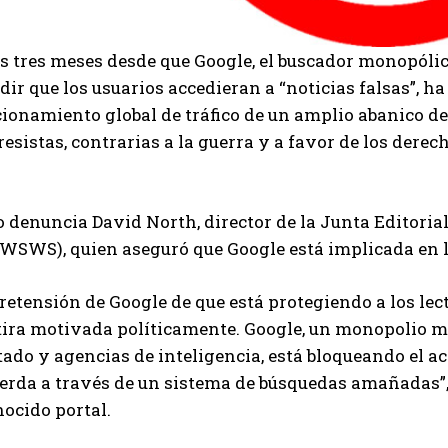
s tres meses desde que Google, el buscador monopólic
ir que los usuarios accedieran a “noticias falsas”, ha
ionamiento global de tráfico de un amplio abanico de
esistas, contrarias a la guerra y a favor de los derec
o denuncia David North, director de la Junta Editoria
(WSWS), quien aseguró que Google está implicada en l
retensión de Google de que está protegiendo a los lect
ira motivada políticamente. Google, un monopolio m
tado y agencias de inteligencia, está bloqueando el a
erda a través de un sistema de búsquedas amañadas”, 
ocido portal.