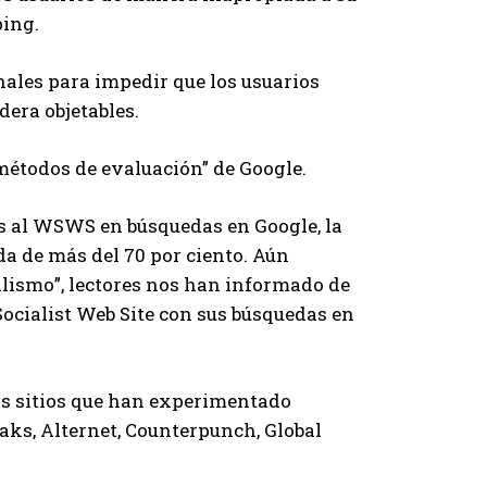
ping.
ales para impedir que los usuarios
dera objetables.
“métodos de evaluación” de Google.
as al WSWS en búsquedas en Google, la
da de más del 70 por ciento. Aún
alismo”, lectores nos han informado de
 Socialist Web Site con sus búsquedas en
ros sitios que han experimentado
aks, Alternet, Counterpunch, Global