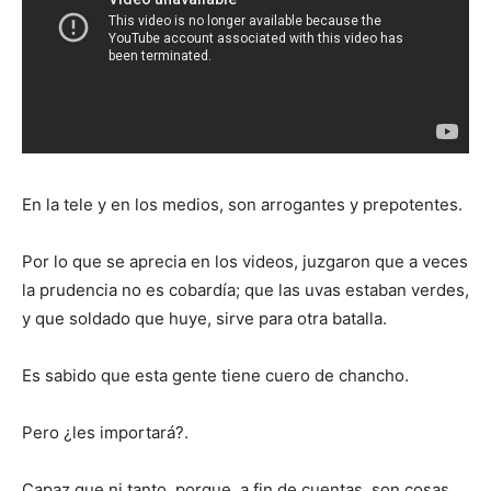
En la tele y en los medios, son arrogantes y prepotentes.
Por lo que se aprecia en los videos, juzgaron que a veces
la prudencia no es cobardía; que las uvas estaban verdes,
y que soldado que huye, sirve para otra batalla.
Es sabido que esta gente tiene cuero de chancho.
Pero ¿les importará?.
Capaz que ni tanto, porque. a fin de cuentas, son cosas