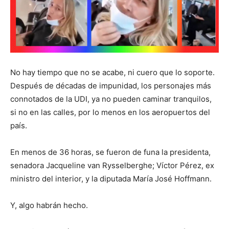
No hay tiempo que no se acabe, ni cuero que lo soporte.
Después de décadas de impunidad, los personajes más
connotados de la UDI, ya no pueden caminar tranquilos,
si no en las calles, por lo menos en los aeropuertos del
país.
En menos de 36 horas, se fueron de funa la presidenta,
senadora Jacqueline van Rysselberghe; Víctor Pérez, ex
ministro del interior, y la diputada María José Hoffmann.
Y, algo habrán hecho.