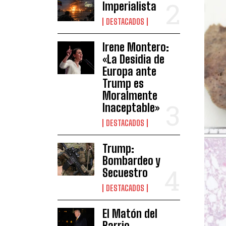
Imperialista
DESTACADOS
Irene Montero:
«La Desidia de
Europa ante
Trump es
Moralmente
Inaceptable»
DESTACADOS
Trump:
Bombardeo y
Secuestro
DESTACADOS
El Matón del
Barrio