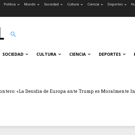
Política
Mundo
Sociedad
Cultura
Ciencia
Deportes
H
SOCIEDAD
CULTURA
CIENCIA
DEPORTES
ontero: «La Desidia de Europa ante Trump es Moralmente I