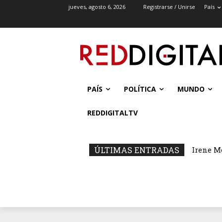
jueves, agosto 6, 2026
Registrarse / Unirse
País
PAÍS
POLÍTICA
MUNDO
REDDIGITALTV
ÚLTIMAS ENTRADAS
Irene M