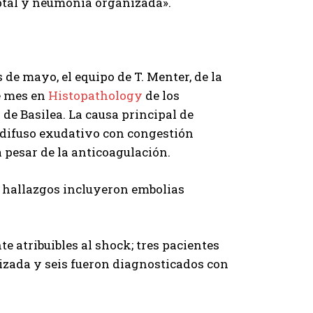
eptal y neumonía organizada».
de mayo, el equipo de T. Menter, de la
e mes en
Histopathology
de los
 de Basilea. La causa principal de
r difuso exudativo con congestión
pesar de la anticoagulación.
 hallazgos incluyeron embolias
 atribuibles al shock; tres pacientes
zada y seis fueron diagnosticados con