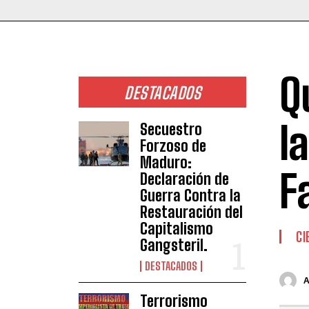
Q
DESTACADOS
l
Secuestro
Forzoso de
Maduro:
F
Declaración de
Guerra Contra la
Restauración del
Capitalismo
CI
Gangsteril.
DESTACADOS
Terrorismo