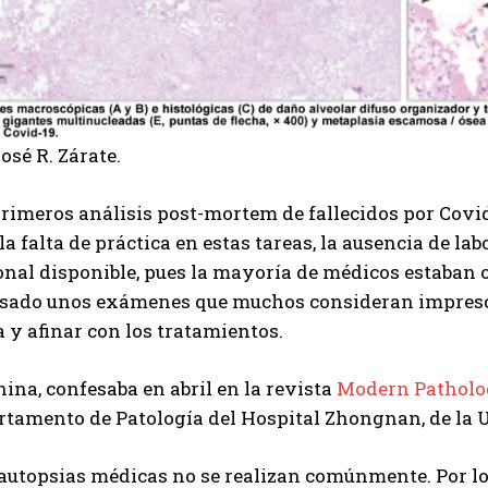
osé R. Zárate.
rimeros análisis post-mortem de fallecidos por Covid
la falta de práctica en estas tareas, la ausencia de l
onal disponible, pues la mayoría de médicos estaban 
asado unos exámenes que muchos consideran impresci
 y afinar con los tratamientos.
ina, confesaba en abril en la revista
Modern Pathol
rtamento de Patología del Hospital Zhongnan, de la
 autopsias médicas no se realizan comúnmente. Por lo