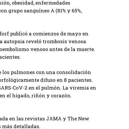
sión, obesidad, enfermedades
con grupo sanguíneo A (81% y 65%,
orf publicó a comienzos de mayo en
 la autopsia reveló trombosis venosa
boembolismo venoso antes de la muerte.
acientes.
de los pulmones con una consolidación
orfológicamente difuso en 8 pacientes.
 SARS-CoV-2 en el pulmón. La viremia en
 en el hígado, riñón y corazón.
ada en las revistas JAMA y The New
s más detalladas.