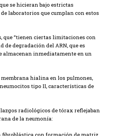
que se hicieran bajo estrictas
 de laboratorios que cumplan con estos
, que “tienen ciertas limitaciones con
dad de degradación del ARN, que es
 se almacenan inmediatamente en un
e membrana hialina en los pulmones,
neumocitos tipo II, características de
azgos radiológicos de tórax reflejaban
rana de la neumonía:
 fibroblástica con formación de matriz