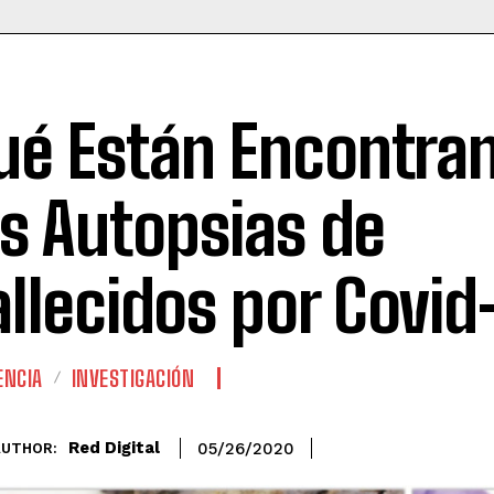
ué Están Encontra
as Autopsias de
allecidos por Covid
ENCIA
INVESTIGACIÓN
Red Digital
05/26/2020
AUTHOR: