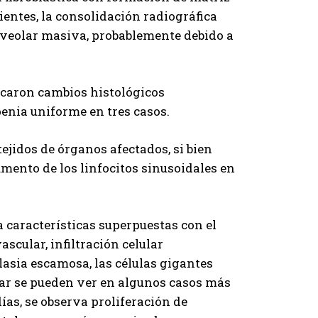
ientes, la consolidación radiográfica
alveolar masiva, probablemente debido a
icaron cambios histológicos
penia uniforme en tres casos.
 tejidos de órganos afectados, si bien
umento de los linfocitos sinusoidales en
características superpuestas con el
scular, infiltración celular
asia escamosa, las células gigantes
nar se pueden ver en algunos casos más
ías, se observa proliferación de