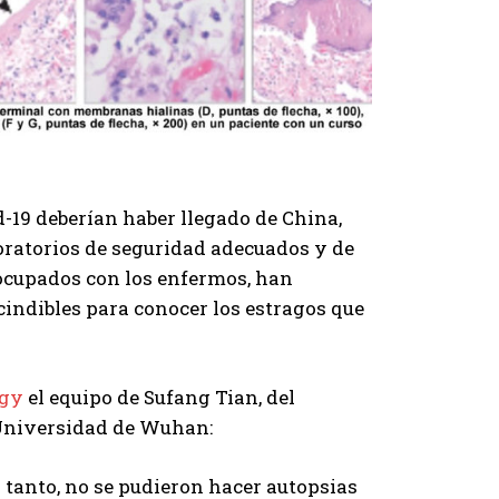
-19 deberían haber llegado de China,
aboratorios de seguridad adecuados y de
ocupados con los enfermos, han
ndibles para conocer los estragos que
ogy
el equipo de Sufang Tian, del
 Universidad de Wuhan:
 tanto, no se pudieron hacer autopsias