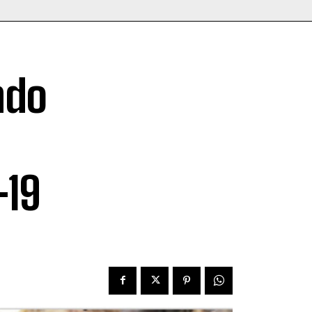
ndo
-19