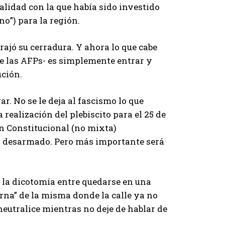
alidad con la que había sido investido
no”) para la región.
brajó su cerradura. Y ahora lo que cabe
de las AFPs- es simplemente entrar y
ución.
r. No se le deja al fascismo lo que
 realización del plebiscito para el 25 de
n Constitucional (no mixta)
io desarmado. Pero más importante será
a la dicotomía entre quedarse en una
rna” de la misma donde la calle ya no
eutralice mientras no deje de hablar de