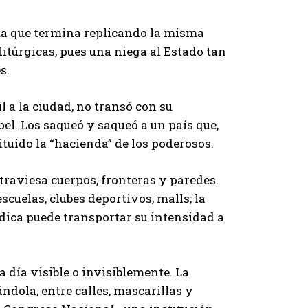
ta que termina replicando la misma
 litúrgicas, pues una niega al Estado tan
s.
il a la ciudad, no transó con su
pel. Los saqueó y saqueó a un país que,
ituido la “hacienda” de los poderosos.
atraviesa cuerpos, fronteras y paredes.
scuelas, clubes deportivos, malls; la
dica puede transportar su intensidad a
a día visible o invisiblemente. La
dola, entre calles, mascarillas y