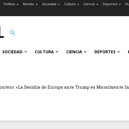
Política
Mundo
Sociedad
Cultura
Ciencia
Deportes
H
SOCIEDAD
CULTURA
CIENCIA
DEPORTES
ontero: «La Desidia de Europa ante Trump es Moralmente I