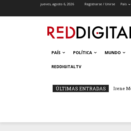
jueves, agosto 6, 2026
Registrarse / Unirse
País
PAÍS
POLÍTICA
MUNDO
REDDIGITALTV
ÚLTIMAS ENTRADAS
Irene M