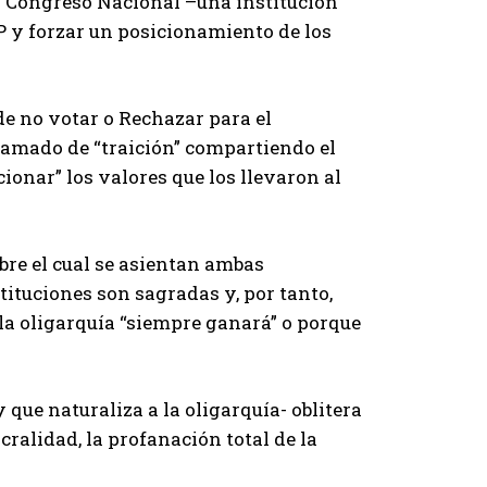
el Congreso Nacional –una institución
FP y forzar un posicionamiento de los
de no votar o Rechazar para el
ramado de “traición” compartiendo el
ionar” los valores que los llevaron al
obre el cual se asientan ambas
stituciones son sagradas y, por tanto,
 la oligarquía “siempre ganará” o porque
 que naturaliza a la oligarquía- oblitera
acralidad, la profanación total de la