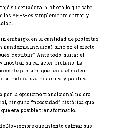
brajó su cerradura. Y ahora lo que cabe
de las AFPs- es simplemente entrar y
ución.
 sin embargo, en la cantidad de protestas
n pandemia incluida), sino en el efecto
es, destituir? Ante todo, quitar el
 mostrar su carácter profano. La
tamente profano que tenía el orden
r su naturaleza histórica y política.
 por la episteme transicional no era
ral, ninguna “necesidad” histórica que
ó que era posible transformarlo.
5 de Noviembre que intentó calmar sus