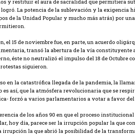
s y restituir el aura de sacralidad que permitiera sut
 logró. La potencia de la sublevación y la exigencia h
pos de la Unidad Popular y mucho más atrás) por una 
rmitieron.
en, el 15 de noviembre fue, en parte, un acuerdo oligárq
mentaria, transó la abertura de la vía constituyente 
erno, éste no neutralizó el impulso del 18 de Octubre
rotestas siguieron.
so en la catastrófica llegada de la pandemia, la llam
 es así, que la atmósfera revolucionaria que se respi
ca- forzó a varios parlamentarios a votar a favor del 
erencia de los años 90 en que el proceso institucion
ar, hoy día, parece ser la irrupción popular la que co
 irrupción la que abrió la posibilidad de la transform