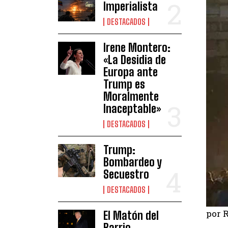
Imperialista
DESTACADOS
Irene Montero:
«La Desidia de
Europa ante
Trump es
Moralmente
Inaceptable»
DESTACADOS
Trump:
Bombardeo y
Secuestro
DESTACADOS
por 
El Matón del
Barrio