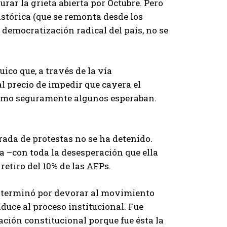
urar la grieta abierta por Octubre. Pero
istórica (que se remonta desde los
democratización radical del país, no se
uico que, a través de la vía
al precio de impedir que cayera el
 como seguramente algunos esperaban.
arada de protestas no se ha detenido.
ra –con toda la desesperación que ella
retiro del 10% de las AFPs.
al terminó por devorar al movimiento
nduce al proceso institucional. Fue
ación constitucional porque fue ésta la