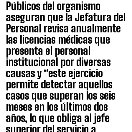
Públicos del organismo
aseguran que la Jefatura del
Personal revisa anualmente
las licencias médicas que
presenta el personal
institucional por diversas
causas y “este ejercicio
permite detectar aquellos
casos que superan los seis
meses en los últimos dos
años, lo que obliga al jefe
superior del servicio a