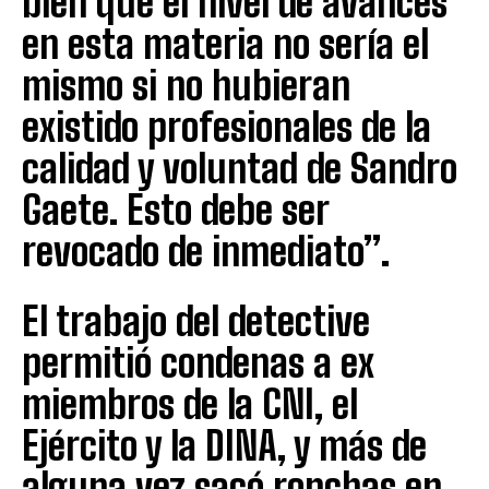
bien que el nivel de avances
en esta materia no sería el
mismo si no hubieran
existido profesionales de la
calidad y voluntad de Sandro
Gaete. Esto debe ser
revocado de inmediato”.
El trabajo del detective
permitió condenas a ex
miembros de la CNI, el
Ejército y la DINA, y más de
alguna vez sacó ronchas en