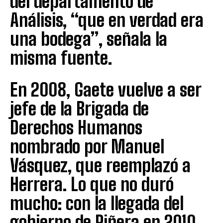
del departamento de
Análisis, “que en verdad era
una bodega”, señala la
misma fuente.
En 2008, Gaete vuelve a ser
jefe de la Brigada de
Derechos Humanos
nombrado por Manuel
Vásquez, que reemplazó a
Herrera. Lo que no duró
mucho: con la llegada del
gobierno de Piñera en 2010