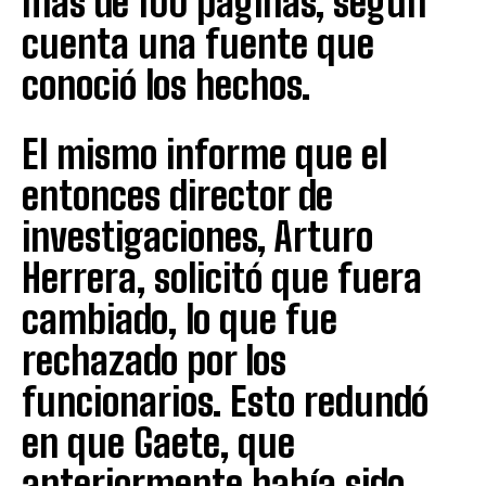
más de 100 páginas, según
cuenta una fuente que
conoció los hechos.
El mismo informe que el
entonces director de
investigaciones, Arturo
Herrera, solicitó que fuera
cambiado, lo que fue
rechazado por los
funcionarios. Esto redundó
en que Gaete, que
anteriormente había sido