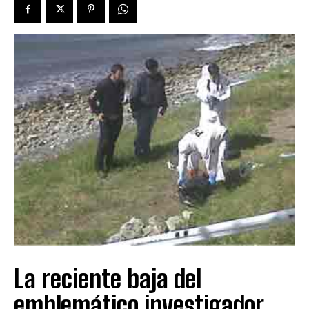
La reciente baja del
emblemático investigador