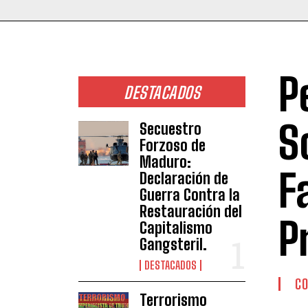
P
DESTACADOS
S
Secuestro
Forzoso de
Maduro:
F
Declaración de
Guerra Contra la
Restauración del
P
Capitalismo
Gangsteril.
DESTACADOS
CO
Terrorismo