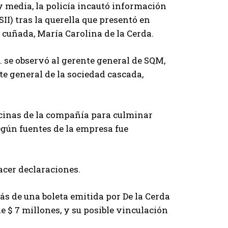
y media, la policía incautó información
SII) tras la querella que presentó en
 cuñada, María Carolina de la Cerda.
rs. se observó al gerente general de SQM,
nte general de la sociedad cascada,
ficinas de la compañía para culminar
según fuentes de la empresa fue
hacer declaraciones.
rás de una boleta emitida por De la Cerda
de $ 7 millones, y su posible vinculación