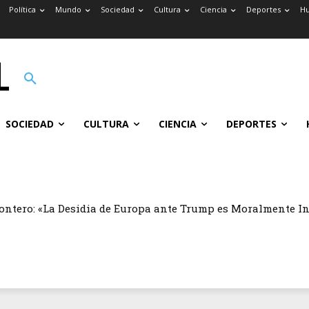
Política
Mundo
Sociedad
Cultura
Ciencia
Deportes
H
SOCIEDAD
CULTURA
CIENCIA
DEPORTES
ontero: «La Desidia de Europa ante Trump es Moralmente I