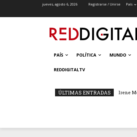
jueves, agosto 6, 2026
Registrarse / Unirse
País
PAÍS
POLÍTICA
MUNDO
REDDIGITALTV
ÚLTIMAS ENTRADAS
Irene M