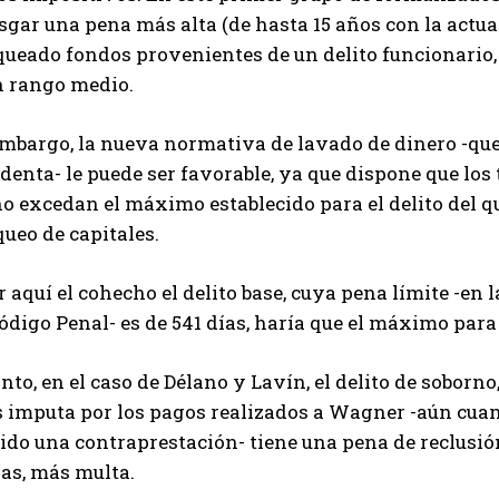
sgar una pena más alta (de hasta 15 años con la actua
ueado fondos provenientes de un delito funcionario, 
n rango medio.
mbargo, la nueva normativa de lavado de dinero -que 
denta- le puede ser favorable, ya que dispone que lo
o excedan el máximo establecido para el delito del qu
ueo de capitales.
r aquí el cohecho el delito base, cuya pena límite -en 
ódigo Penal- es de 541 días, haría que el máximo para
nto, en el caso de Délano y Lavín, el delito de soborno
es imputa por los pagos realizados a Wagner -aún cua
tido una contraprestación- tiene una pena de reclusi
ías, más multa.