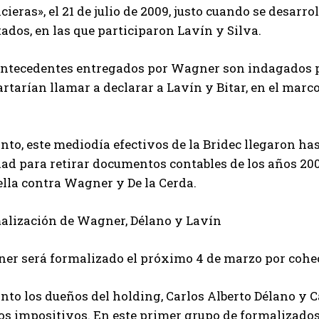
cieras», el 21 de julio de 2009, justo cuando se desa
ados, en las que participaron Lavín y Silva.
antecedentes entregados por Wagner son indagados po
rtarían llamar a declarar a Lavín y Bitar, en el marc
nto, este mediodía efectivos de la Bridec llegaron ha
ad para retirar documentos contables de los años 2009 
ella contra Wagner y De la Cerda.
alización de Wagner, Délano y Lavín
er será formalizado el próximo 4 de marzo por cohec
nto los dueños del holding, Carlos Alberto Délano y 
tos impositivos. En este primer grupo de formalizado