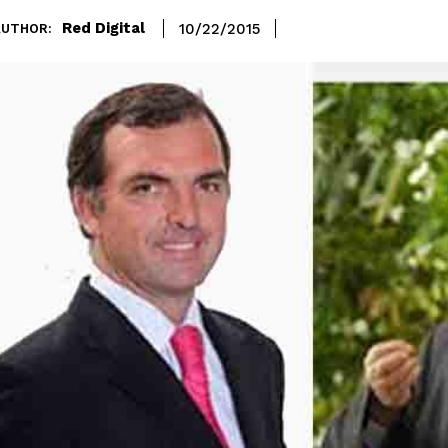
Red Digital
10/22/2015
AUTHOR: