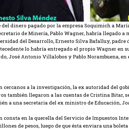
e del dinero pagado por la empresa Soquimich a María
cretario de Minería, Pablo Wagner, habría llegado a m
rsidad del Desarrollo, Ernesto Silva Bafalluy, padre d
tecedente lo habría entregado el propio Wagner en su 
rdo, José Antonio Villalobos y Pablo Norambuena, en e
 cercanos a la investigación, la ex autoridad del gob
os también llegaron a las cuentas de Cristina Bitar, s
ién a una secretaria del ex ministro de Educación, Jo
 consta en la querella del Servicio de Impuestos Inte
illones de pesos, luego de que ésta enviara una bolet