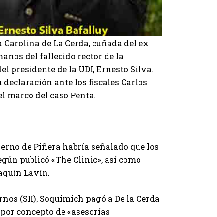
 Carolina de La Cerda, cuñada del ex
anos del fallecido rector de la
el presidente de la UDI, Ernesto Silva.
declaración ante los fiscales Carlos
l marco del caso Penta.
ierno de Piñera habría señalado que los
egún publicó «The Clinic», así como
aquín Lavín.
rnos (SII), Soquimich pagó a De la Cerda
a por concepto de «asesorías