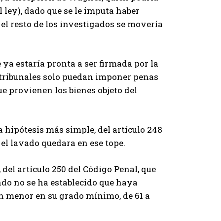
l ley), dado que se le imputa haber
el resto de los investigados se movería
ya estaría pronta a ser firmada por la
s tribunales solo puedan imponer penas
e provienen los bienes objeto del
la hipótesis más simple, del artículo 248
 el lavado quedara en ese tope.
, del artículo 250 del Código Penal, que
ndo no se ha establecido que haya
ón menor en su grado mínimo, de 61 a