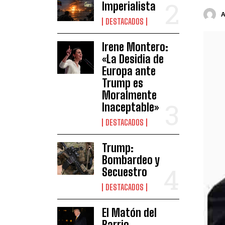
Imperialista
DESTACADOS
Irene Montero:
«La Desidia de
Europa ante
Trump es
Moralmente
Inaceptable»
DESTACADOS
Trump:
Bombardeo y
Secuestro
DESTACADOS
El Matón del
Barrio