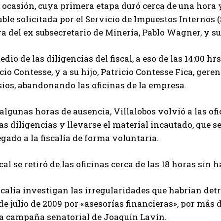
 ocasión, cuya primera etapa duró cerca de una hora 
ble solicitada por el Servicio de Impuestos Internos (
a del ex subsecretario de Minería, Pablo Wagner, y su
dio de las diligencias del fiscal, a eso de las 14:00 h
cio Contesse, y a su hijo, Patricio Contesse Fica, gere
ios, abandonando las oficinas de la empresa.
algunas horas de ausencia, Villalobos volvió a las o
as diligencias y llevarse el material incautado, que 
gado a la fiscalía de forma voluntaria.
scal se retiró de las oficinas cerca de las 18 horas sin 
scalía investigan las irregularidades que habrían det
 de julio de 2009 por «asesorías financieras», por más 
la campaña senatorial de Joaquín Lavín.