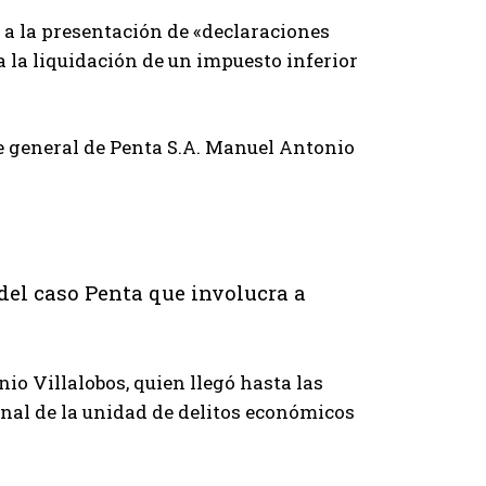
do a la presentación de «declaraciones
 la liquidación de un impuesto inferior
te general de Penta S.A. Manuel Antonio
 del caso Penta que involucra a
io Villalobos, quien llegó hasta las
nal de la unidad de delitos económicos