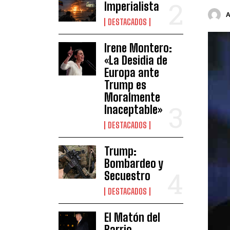
Imperialista
DESTACADOS
Irene Montero:
«La Desidia de
Europa ante
Trump es
Moralmente
Inaceptable»
DESTACADOS
Trump:
Bombardeo y
Secuestro
DESTACADOS
El Matón del
Barrio