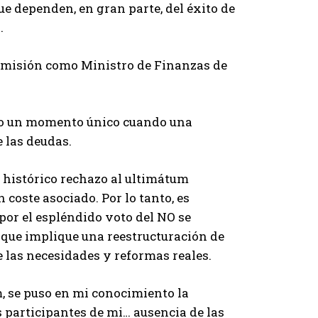
ue dependen, en gran parte, del éxito de
.
dimisión como Ministro de Finanzas de
omo un momento único cuando una
 las deudas.
 histórico rechazo al ultimátum
 coste asociado. Por lo tanto, es
por el espléndido voto del NO se
o que implique una reestructuración de
e las necesidades y reformas reales.
, se puso en mi conocimiento la
 participantes de mi… ausencia de las