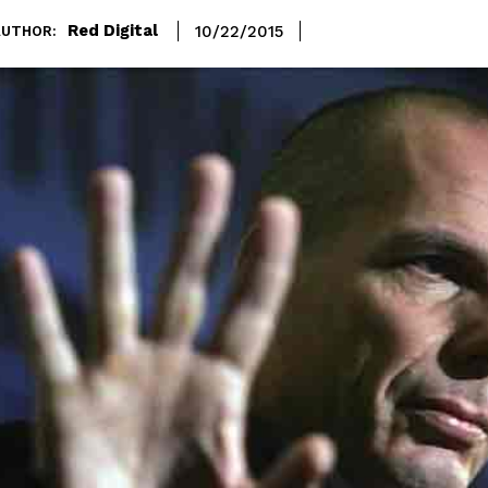
Red Digital
10/22/2015
AUTHOR: