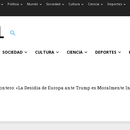
Política
Mundo
Sociedad
Cultura
Ciencia
Deportes
SOCIEDAD
CULTURA
CIENCIA
DEPORTES
ontero: «La Desidia de Europa ante Trump es Moralmente I