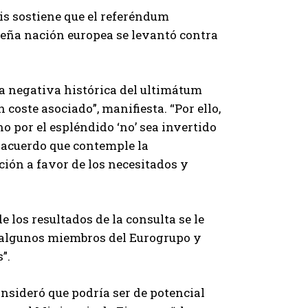
is sostiene que el referéndum
ña nación europea se levantó contra
ta negativa histórica del ultimátum
 coste asociado”, manifiesta. “Por ello,
o por el espléndido ‘no’ sea invertido
n acuerdo que contemple la
ción a favor de los necesitados y
los resultados de la consulta se le
e algunos miembros del Eurogrupo y
”.
onsideró que podría ser de potencial