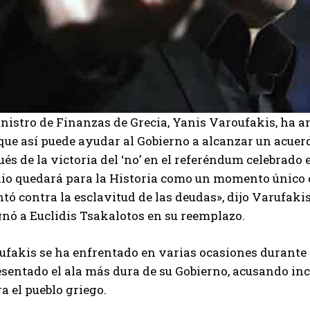
inistro de Finanzas de Grecia, Yanis Varoufakis, ha 
que así puede ayudar al Gobierno a alcanzar un acuer
és de la victoria del ‘no’ en el referéndum celebrado 
ulio quedará para la Historia como un momento único
tó contra la esclavitud de las deudas», dijo Varufaki
gnó a Euclidis Tsakalotos en su reemplazo.
ufakis se ha enfrentado en varias ocasiones durante 
sentado el ala más dura de su Gobierno, acusando incl
a el pueblo griego.