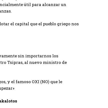
encialmente útil para alcanzar un
anzas.
otar el capital que el pueblo griego nos
tivamente sin importarnos los
tro Tsipras, al nuevo ministro de
os, y el famoso OXI (NO) que le
mpezar»
akalotos