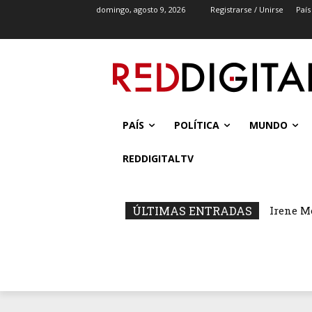
domingo, agosto 9, 2026
Registrarse / Unirse
País
PAÍS
POLÍTICA
MUNDO
REDDIGITALTV
ÚLTIMAS ENTRADAS
Irene M