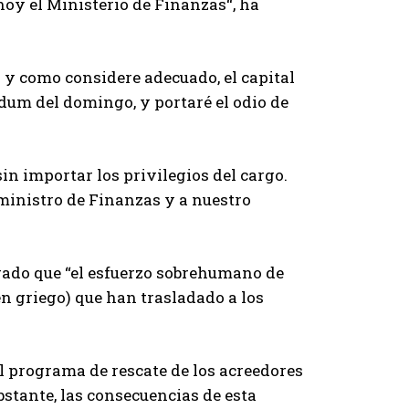
oy el Ministerio de Finanzas“, ha
l y como considere adecuado, el capital
ndum del domingo, y portaré el odio de
in importar los privilegios del cargo.
ministro de Finanzas y a nuestro
rado que “el esfuerzo sobrehumano de
 en griego) que han trasladado a los
al programa de rescate de los acreedores
bstante, las consecuencias de esta