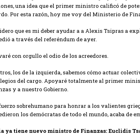
ones, una idea que el primer ministro calificó de pot
do. Por esta razón, hoy me voy del Ministerio de Fin
dero que es mi deber ayudar a a Alexis Tsipras a expl
edió a través del referéndum de ayer.
varé con orgullo el odio de los acreedores.
tros, los de la izquierda, sabemos cómo actuar colec
legios del cargo. Apoyaré totalmente al primer minis
nzas y a nuestro Gobierno.
fuerzo sobrehumano para honrar a los valientes grieg
edieron los demócratas de todo el mundo, acaba de e
ia ya tiene nuevo ministro de Finanzas: Euclidis Ts