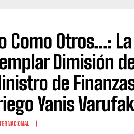
o Como Otros…: La
jemplar Dimisión de
inistro de Finanzas
riego Yanis Varufak
TERNACIONAL