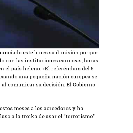
anunciado este lunes su dimisión porque
do con las instituciones europeas, horas
en el país heleno. «El referéndum del 5
 cuando una pequeña nación europea se
s al comunicar su decisión. El Gobierno
estos meses a los acreedores y ha
uso a la troika de usar el “terrorismo”