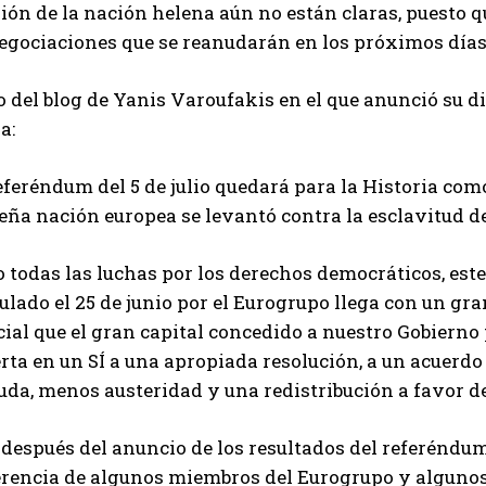
ión de la nación helena aún no están claras, puesto q
negociaciones que se reanudarán en los próximos días
o del blog de Yanis Varoufakis en el que anunció su 
a:
referéndum del 5 de julio quedará para la Historia c
ña nación europea se levantó contra la esclavitud de
 todas las luchas por los derechos democráticos, este
lado el 25 de junio por el Eurogrupo llega con un gran
ial que el gran capital concedido a nuestro Gobierno 
rta en un SÍ a una apropiada resolución, a un acuerd
uda, menos austeridad y una redistribución a favor d
 después del anuncio de los resultados del referéndum
erencia de algunos miembros del Eurogrupo y algunos