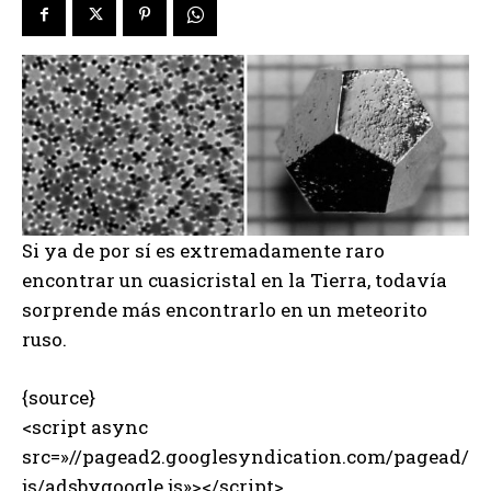
Si ya de por sí es extremadamente raro
encontrar un cuasicristal en la Tierra, todavía
sorprende más encontrarlo en un meteorito
ruso.
{source}
<script async
src=»//pagead2.googlesyndication.com/pagead/
js/adsbygoogle.js»></script>