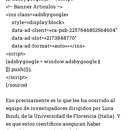
<!– Banner Articulos –>
<ins class=»adsbygoogle»
style=»display:block»
data-ad-client=»ca-pub-2257646852564604″
data-ad-slot=»2173848770″
data-ad-format=»auto»></ins>
<script>
(adsbygoogle = window.adsbygoogle ||
[]).push({});
</script>
{/source}
Eso precisamente es lo que les ha ocurrido al
equipo de investigadores dirigidos por Luca
Bindi, de la Universidad de Florencia (Italia). Y
es que estos científicos aseguran haber