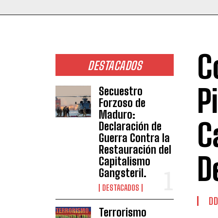
C
DESTACADOS
P
Secuestro
Forzoso de
Maduro:
C
Declaración de
Guerra Contra la
Restauración del
D
Capitalismo
Gangsteril.
DESTACADOS
DD
Terrorismo