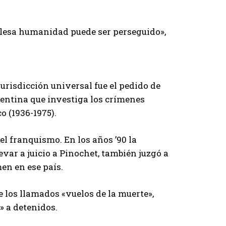
 lesa humanidad puede ser perseguido»,
jurisdicción universal fue el pedido de
gentina que investiga los crímenes
o (1936-1975).
el franquismo. En los años ’90 la
levar a juicio a Pinochet, también juzgó a
en en ese país.
de los llamados «vuelos de la muerte»,
» a detenidos.