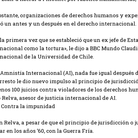
bstante, organizaciones de derechos humanos y exper
ó un antes y un después en el derecho internacional.
la primera vez que se estableció que un ex jefe de E
nacional como la tortura», le dijo a BBC Mundo Claud
nacional de la Universidad de Chile.
Amnistía Internacional (AI), nada fue igual después d
rresto le dio nuevo impulso al principio de jurisdicci
nos 100 juicios contra violadores de los derechos hu
Relva, asesor de justicia internacional de AI.
r Contra la impunidad
 Relva, a pesar de que el principio de jurisdicción o j
ar en los años ’60, con la Guerra Fría.