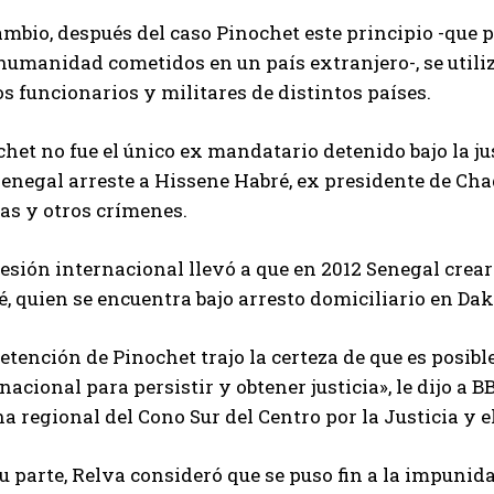
mbio, después del caso Pinochet este principio -que p
humanidad cometidos en un país extranjero-, se utilizó
os funcionarios y militares de distintos países.
het no fue el único ex mandatario detenido bajo la jus
enegal arreste a Hissene Habré, ex presidente de Cha
as y otros crímenes.
esión internacional llevó a que en 2012 Senegal crear
, quien se encuentra bajo arresto domiciliario en Dak
etención de Pinochet trajo la certeza de que es posibl
nacional para persistir y obtener justicia», le dijo a 
na regional del Cono Sur del Centro por la Justicia y e
u parte, Relva consideró que se puso fin a la impuni