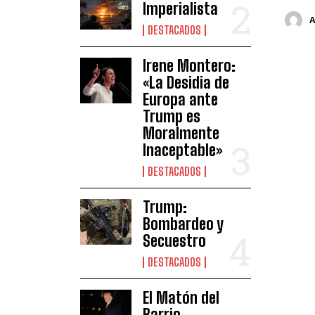
Imperialista
DESTACADOS
Irene Montero:
«La Desidia de
Europa ante
Trump es
Moralmente
Inaceptable»
DESTACADOS
Trump:
Bombardeo y
Secuestro
DESTACADOS
El Matón del
Barrio