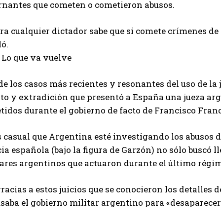
rnantes que cometen o cometieron abusos.
ra cualquier dictador sabe que si comete crímenes de
ó.
 Lo que va vuelve
e los casos más recientes y resonantes del uso de la 
sto y extradición que presentó a España una jueza ar
idos durante el gobierno de facto de Francisco Franc
 casual que Argentina esté investigando los abusos d
cia española (bajo la figura de Garzón) no sólo buscó l
ares argentinos que actuaron durante el último régim
racias a estos juicios que se conocieron los detalles 
saba el gobierno militar argentino para «desaparecer