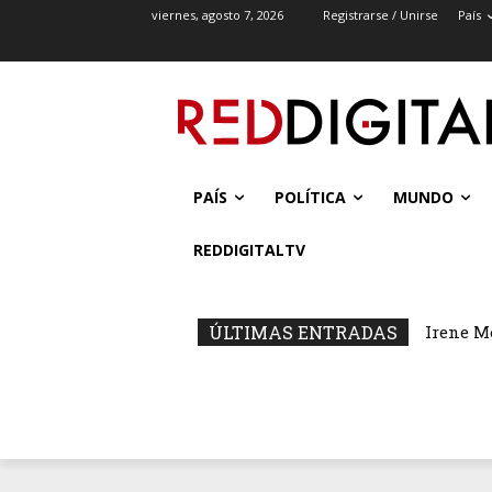
viernes, agosto 7, 2026
Registrarse / Unirse
País
PAÍS
POLÍTICA
MUNDO
REDDIGITALTV
ÚLTIMAS ENTRADAS
Irene M