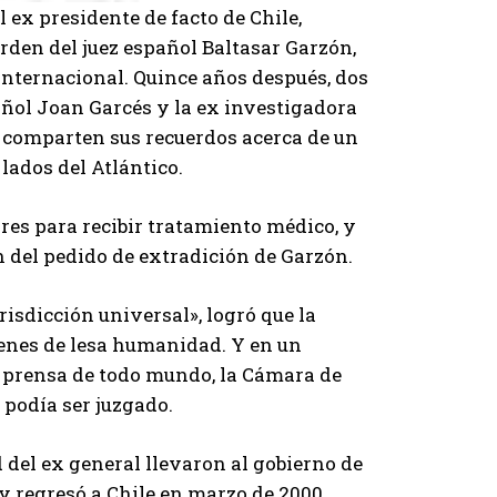
l ex presidente de facto de Chile,
orden del juez español Baltasar Garzón,
 internacional. Quince años después, dos
pañol Joan Garcés y la ex investigadora
 comparten sus recuerdos acerca de un
lados del Atlántico.
res para recibir tratamiento médico, y
 del pedido de extradición de Garzón.
risdicción universal», logró que la
ímenes de lesa humanidad. Y en un
a prensa de todo mundo, la Cámara de
 podía ser juzgado.
d del ex general llevaron al gobierno de
y regresó a Chile en marzo de 2000.