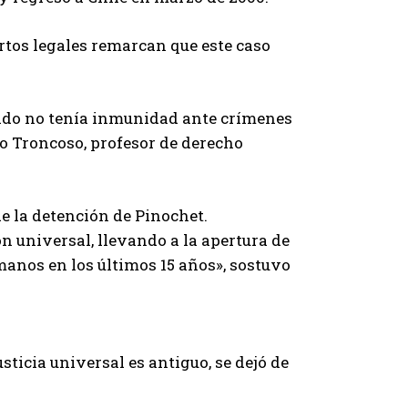
tos legales remarcan que este caso
stado no tenía inmunidad ante crímenes
io Troncoso, profesor de derecho
e la detención de Pinochet.
ón universal, llevando a la apertura de
manos en los últimos 15 años», sostuvo
usticia universal es antiguo, se dejó de