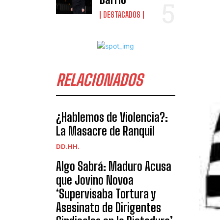
DESTACADOS
RELACIONADOS
¿Hablemos de Violencia?:
La Masacre de Ranquil
DD.HH.
Algo Sabrá: Maduro Acusa
que Jovino Novoa
‘Supervisaba Tortura y
Asesinato de Dirigentes