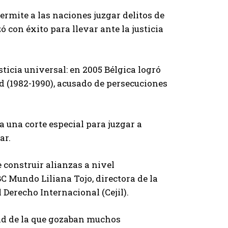
ermite a las naciones juzgar delitos de
 con éxito para llevar ante la justicia
ticia universal: en 2005 Bélgica logró
d (1982-1990), acusado de persecuciones
a una corte especial para juzgar a
ar.
e construir alianzas a nivel
BBC Mundo Liliana Tojo, directora de la
l Derecho Internacional (Cejil).
dad de la que gozaban muchos