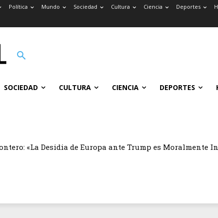
Política
Mundo
Sociedad
Cultura
Ciencia
Deportes
H
SOCIEDAD
CULTURA
CIENCIA
DEPORTES
ontero: «La Desidia de Europa ante Trump es Moralmente I