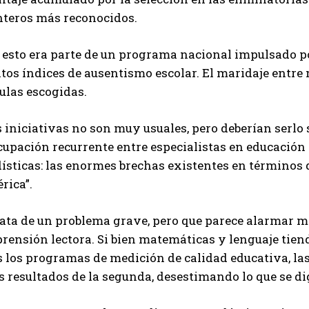
nteros más reconocidos.
esto era parte de un programa nacional impulsado por
ltos índices de ausentismo escolar. El maridaje entre
ulas escogidas.
 iniciativas no son muy usuales, pero deberían serlo
cupación recurrente entre especialistas en educación
ísticas: las enormes brechas existentes en términos 
rica”.
ata de un problema grave, pero que parece alarmar me
ensión lectora. Si bien matemáticas y lenguaje tiend
s los programas de medición de calidad educativa, la
s resultados de la segunda, desestimando lo que se di