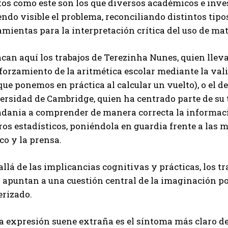
tos como este son los que diversos académicos e inve
ndo visible el problema, reconciliando distintos tip
mientas para la interpretación crítica del uso de ma
can aquí los trabajos de Terezinha Nunes, quien llev
forzamiento de la aritmética escolar mediante la vali
que ponemos en práctica al calcular un vuelto), o el de
ersidad de Cambridge, quien ha centrado parte de su 
adania a comprender de manera correcta la informaci
ros estadísticos, poniéndola en guardia frente a las 
co y la prensa.
llá de las implicancias cognitivas y prácticas, los t
 apuntan a una cuestión central de la imaginación pol
rizado.
la expresión suene extraña es el síntoma más claro d