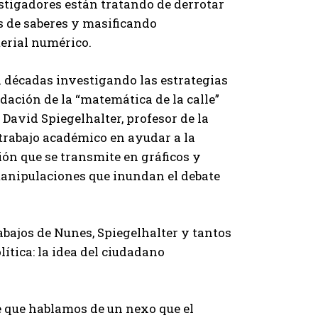
stigadores están tratando de derrotar
os de saberes y masificando
terial numérico.
a décadas investigando las estrategias
dación de la “matemática de la calle”
 David Spiegelhalter, profesor de la
trabajo académico en ayudar a la
ón que se transmite en gráficos y
manipulaciones que inundan el debate
rabajos de Nunes, Spiegelhalter y tantos
ítica: la idea del ciudadano
e que hablamos de un nexo que el