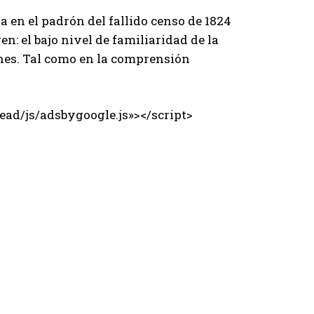
 en el padrón del fallido censo de 1824
n: el bajo nivel de familiaridad de la
nes. Tal como en la comprensión
ad/js/adsbygoogle.js»></script>