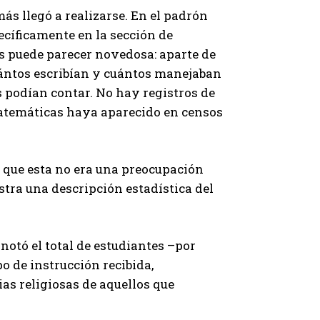
ás llegó a realizarse. En el padrón
pecíficamente en la sección de
os puede parecer novedosa: aparte de
cuántos escribían y cuántos manejaban
 podían contar. No hay registros de
matemáticas haya aparecido en censos
s que esta no era una preocupación
tra una descripción estadística del
anotó el total de estudiantes –por
po de instrucción recibida,
as religiosas de aquellos que