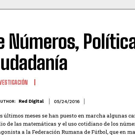
e Números, Política
iudadanía
VESTIGACIÓN
Red Digital
05/24/2016
AUTHOR:
os últimos meses se han puesto en marcha algunas c
dio de las matemáticas y el uso cotidiano de los núm
agonista a la Federación Rumana de Fútbol, que en ma