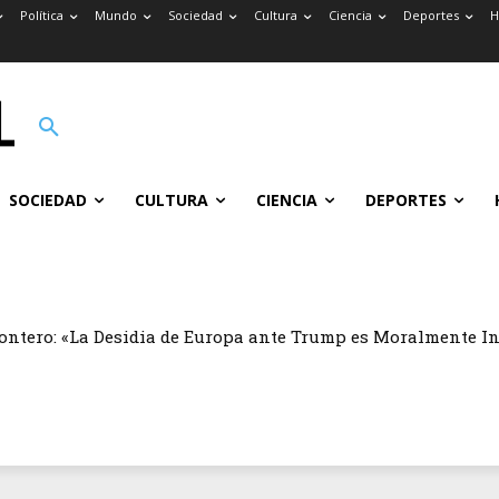
Política
Mundo
Sociedad
Cultura
Ciencia
Deportes
H
SOCIEDAD
CULTURA
CIENCIA
DEPORTES
ontero: «La Desidia de Europa ante Trump es Moralmente I