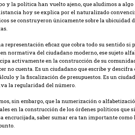
o y la política han vuelto ajeno, que aludimos a alg
distancia hoy se explica por el naturalizado convenc
icos se construyeron únicamente sobre la ubicuidad de 
tas.
a representación eficaz que cobra todo su sentido si 
n normativa del ciudadano moderno, ese sujeto alfabe
cipa activamente en la construcción de su comunidad.
er no cuenta. Es un ciudadano que escribe y descifra 
álculo y la fiscalización de presupuestos. Es un ciuda
iva la regularidad del número.
os, sin embargo, que la numerización o alfabetizació
ales en la construcción de los órdenes políticos que 
a encrucijada, saber sumar era tan importante como l
punto.