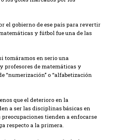
 el gobierno de ese país para revertir
 matemáticas y fútbol fue una de las
 si tomáramos en serio una
 y profesores de matemáticas y
de “numerización” o “alfabetización
nos que el deterioro en la
en a ser las disciplinas básicas en
s preocupaciones tienden a enfocarse
ga respecto a la primera.