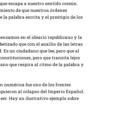
o que escapa a nuestro sentido común.
imiento de que nuestros órdenes
la palabra escrita y el prestigio de los
pensamos en el ideario republicano y la
tizado que con el auxilio de las letras
 Es un ciudadano que lee, pero que al
constituciones, pero que transita lejos
dano que respira al ritmo de la palabra y
n numérica fue uno de los frentes
siguieron al colapso del Imperio Español.
eer. Hay un ilustrativo ejemplo sobre