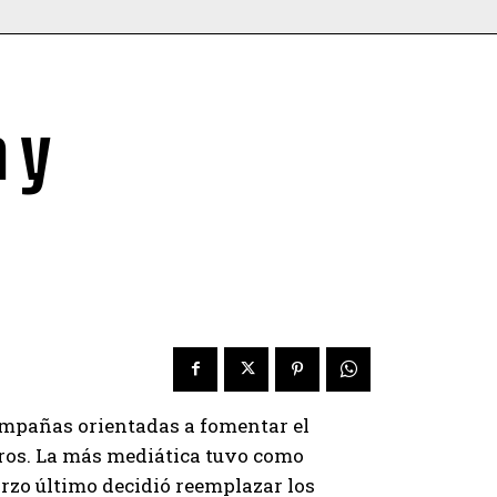
 y
ampañas orientadas a fomentar el
eros. La más mediática tuvo como
rzo último decidió reemplazar los