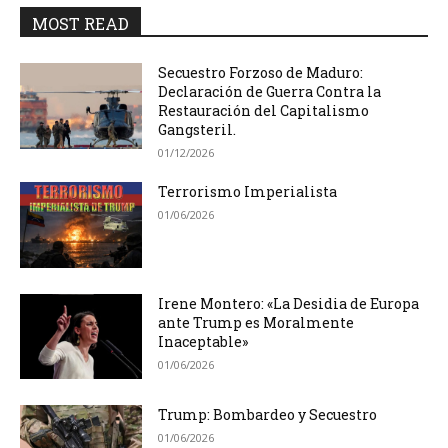
MOST READ
Secuestro Forzoso de Maduro:
Declaración de Guerra Contra la
Restauración del Capitalismo
Gangsteril.
01/12/2026
Terrorismo Imperialista
01/06/2026
Irene Montero: «La Desidia de Europa
ante Trump es Moralmente
Inaceptable»
01/06/2026
Trump: Bombardeo y Secuestro
01/06/2026