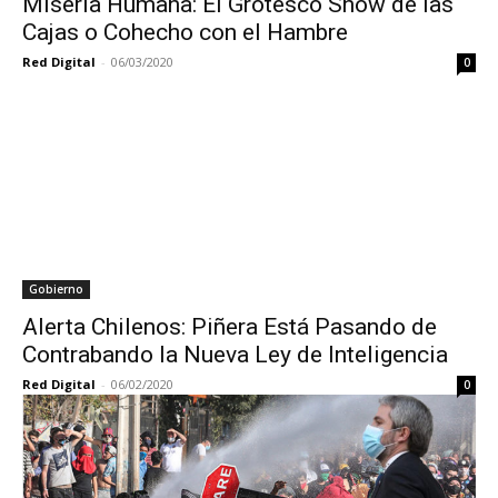
Miseria Humana: El Grotesco Show de las
Cajas o Cohecho con el Hambre
Red Digital
-
06/03/2020
0
Gobierno
Alerta Chilenos: Piñera Está Pasando de
Contrabando la Nueva Ley de Inteligencia
Red Digital
-
06/02/2020
0