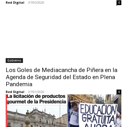
Red Digital
-
07/05/2020
0
Gobierno
Los Goles de Mediacancha de Piñera en la
Agenda de Seguridad del Estado en Plena
Pandemia
Red Digital
-
07/01/2020
0