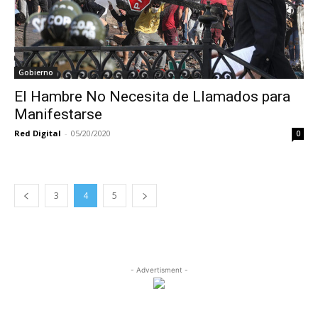
Gobierno
El Hambre No Necesita de Llamados para
Manifestarse
Red Digital
-
05/20/2020
0
3
4
5
- Advertisment -