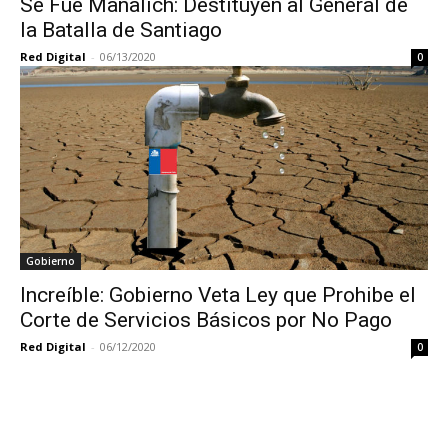
Se Fue Mañalich: Destituyen al General de
la Batalla de Santiago
Red Digital
-
06/13/2020
0
Gobierno
Increíble: Gobierno Veta Ley que Prohibe el
Corte de Servicios Básicos por No Pago
Red Digital
-
06/12/2020
0