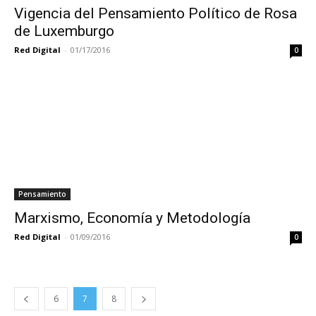
Vigencia del Pensamiento Político de Rosa
de Luxemburgo
Red Digital
-
01/17/2016
0
Pensamiento
Marxismo, Economía y Metodología
Red Digital
-
01/09/2016
0
6
7
8