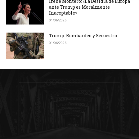
Irene Montero: «La Desidia de Europa
ante Trump es Moralmente
Inaceptable»
01/06/2026
Trump: Bombardeo y Secuestro
01/06/2026