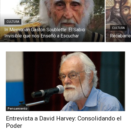
CULTURA
CULTURA
In Memorian Gastón Soublette: El Sabio
Invisible que nos Enseñó a Escuchar
Recabarren
Pensamiento
Entrevista a David Harvey: Consolidando el
Poder