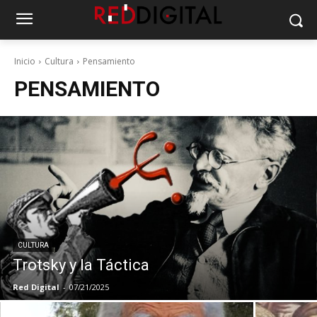
Inicio
Cultura
Pensamiento
PENSAMIENTO
CULTURA
Trotsky y la Táctica
Red Digital
-
07/21/2025