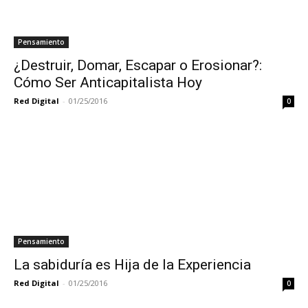
Pensamiento
¿Destruir, Domar, Escapar o Erosionar?:
Cómo Ser Anticapitalista Hoy
Red Digital
-
01/25/2016
0
Pensamiento
La sabiduría es Hija de la Experiencia
Red Digital
-
01/25/2016
0