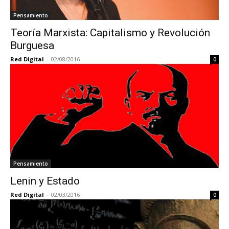
Pensamiento
Teoría Marxista: Capitalismo y Revolución
Burguesa
Red Digital
-
02/08/2016
0
Pensamiento
Lenin y Estado
Red Digital
-
02/03/2016
0