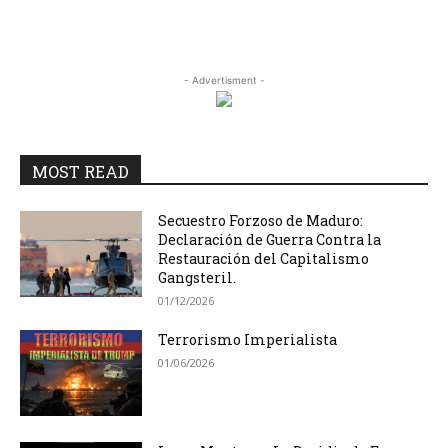
- Advertisment -
MOST READ
Secuestro Forzoso de Maduro:
Declaración de Guerra Contra la
Restauración del Capitalismo
Gangsteril.
01/12/2026
Terrorismo Imperialista
01/06/2026