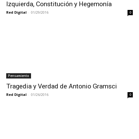
Izquierda, Constitución y Hegemonía
Red Digital
-
01/29/2016
0
Pensamiento
Tragedia y Verdad de Antonio Gramsci
Red Digital
-
01/26/2016
0