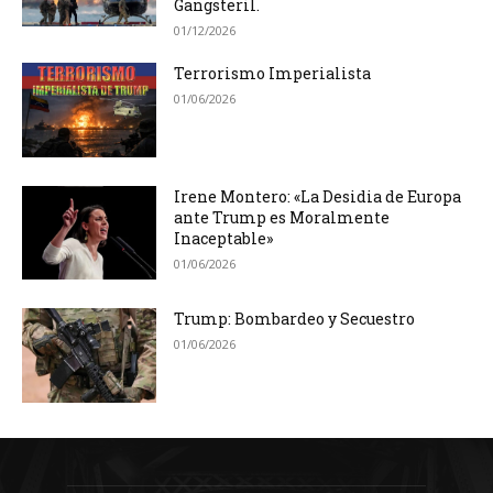
Gangsteril.
01/12/2026
Terrorismo Imperialista
01/06/2026
Irene Montero: «La Desidia de Europa
ante Trump es Moralmente
Inaceptable»
01/06/2026
Trump: Bombardeo y Secuestro
01/06/2026