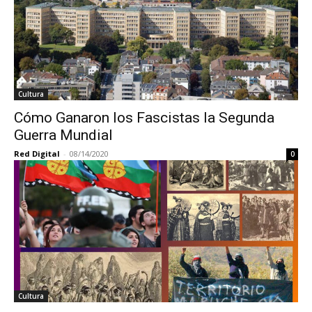
Cultura
Cómo Ganaron los Fascistas la Segunda
Guerra Mundial
Red Digital
-
08/14/2020
0
Cultura