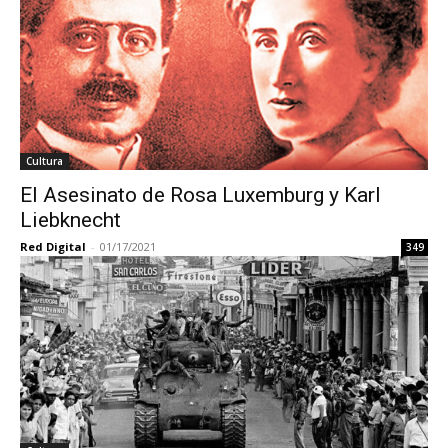
Cultura
El Asesinato de Rosa Luxemburg y Karl
Liebknecht
Red Digital
-
01/17/2021
349