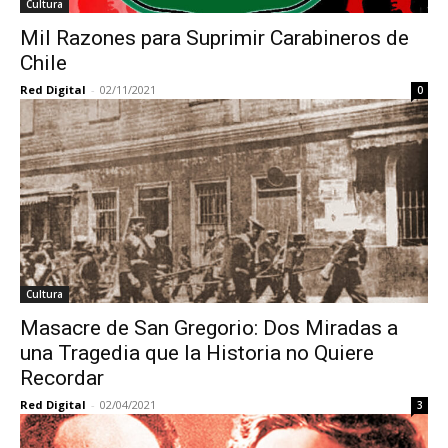
Cultura
Mil Razones para Suprimir Carabineros de
Chile
Red Digital
-
02/11/2021
0
Cultura
Masacre de San Gregorio: Dos Miradas a
una Tragedia que la Historia no Quiere
Recordar
Red Digital
-
02/04/2021
3