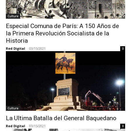
Cultura
Especial Comuna de París: A 150 Años de
la Primera Revolución Socialista de la
Historia
Red Digital
-
03/15/2021
0
Cultura
La Ultima Batalla del General Baquedano
Red Digital
-
03/15/2021
0