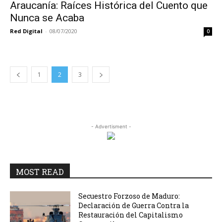
Araucanía: Raíces Histórica del Cuento que
Nunca se Acaba
Red Digital
-
08/07/2020
0
1
2
3
- Advertisment -
MOST READ
Secuestro Forzoso de Maduro:
Declaración de Guerra Contra la
Restauración del Capitalismo