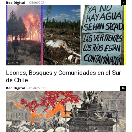
Red Digital
-
05/06/2021
4
Cultura
Leones, Bosques y Comunidades en el Sur
de Chile
Red Digital
-
05/02/2021
16