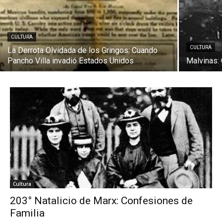
CULTURA
CULTURA
La Derrota Olvidada de los Gringos: Cuando
Pancho Villa invadió Estados Unidos
Malvinas:
Cultura
203° Natalicio de Marx: Confesiones de
Familia