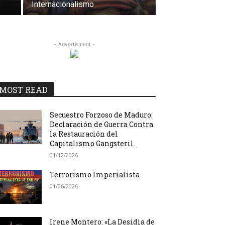
Internacionalismo
- Advertisment -
MOST READ
Secuestro Forzoso de Maduro:
Declaración de Guerra Contra
la Restauración del
Capitalismo Gangsteril.
01/12/2026
Terrorismo Imperialista
01/06/2026
Irene Montero: «La Desidia de