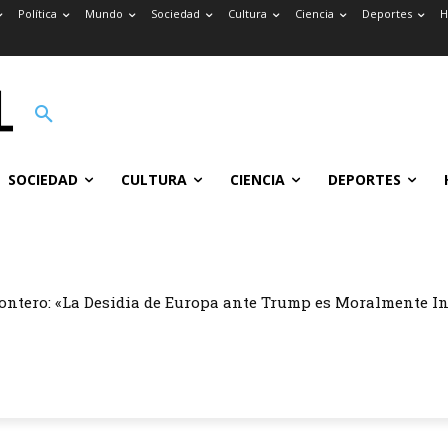
Política
Mundo
Sociedad
Cultura
Ciencia
Deportes
H
SOCIEDAD
CULTURA
CIENCIA
DEPORTES
ontero: «La Desidia de Europa ante Trump es Moralmente I