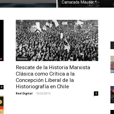
Camarada Máuser *
Historia
Rescate de la Historia Marxista
Clásica como Crítica a la
Concepción Liberal de la
Historiografía en Chile
0
Red Digital
-
10/22/2015
0