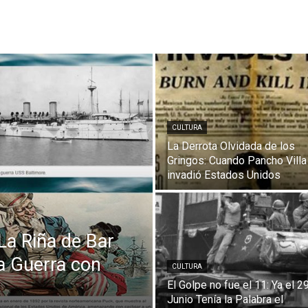
CULTURA
La Derrota Olvidada de los
Gringos: Cuando Pancho Villa
invadió Estados Unidos
 La Riña de Bar
a Guerra con
CULTURA
El Golpe no fue el 11: Ya el 2
Junio Tenía la Palabra el