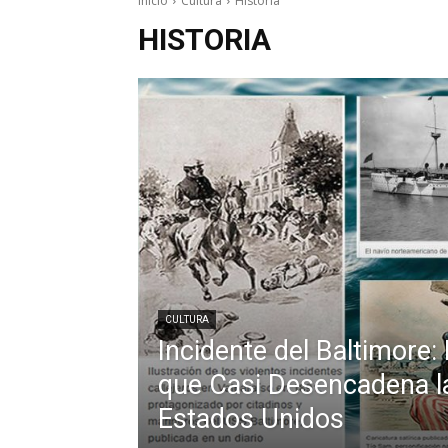
Inicio
Cultura
Historia
HISTORIA
CULTURA
Incidente del Baltimore:
que Casi Desencadena l
Estados Unidos