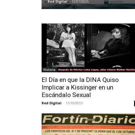
Red Digital
-
12/07/2025
Historia
El Día en que la DINA Quiso
Implicar a Kissinger en un
Escándalo Sexual
Red Digital
-
11/19/2015