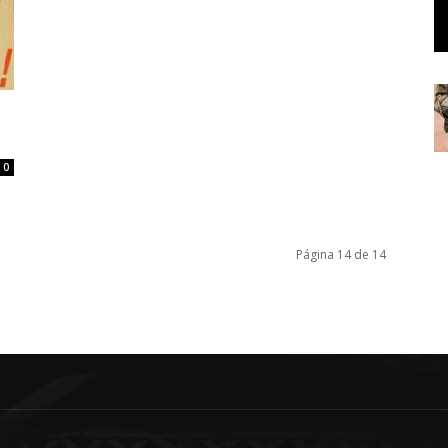
0
Página 14 de 14