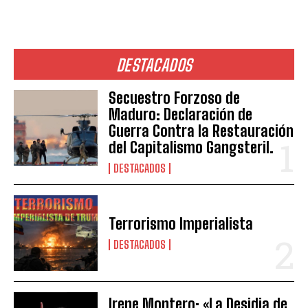
DESTACADOS
Secuestro Forzoso de
Maduro: Declaración de
Guerra Contra la Restauración
del Capitalismo Gangsteril.
DESTACADOS
Terrorismo Imperialista
DESTACADOS
Irene Montero: «La Desidia de