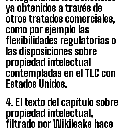
ya obtenidos a través de
otros tratados comerciales,
como por ejemplo las
flexibilidades regulatorias o
las disposiciones sobre
propiedad intelectual
contempladas en el TLC con
Estados Unidos.
4. El texto del capítulo sobre
propiedad intelectual,
filtrado por Wikileaks hace