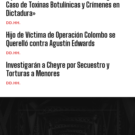
Caso de Toxinas Botulínicas y Crímenes en
Dictadura»
DD.HH.
Hijo de Víctima de Operación Colombo se
Querelló contra Agustín Edwards
DD.HH.
Investigarán a Cheyre por Secuestro y
Torturas a Menores
DD.HH.