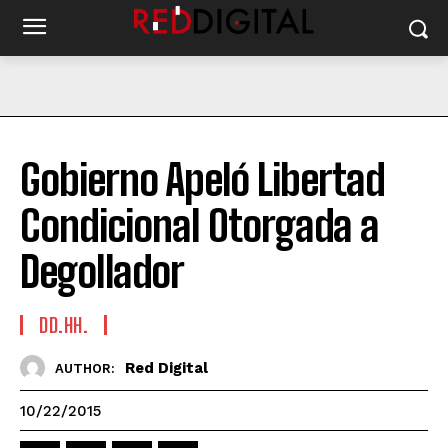
Gobierno Apeló Libertad
Condicional Otorgada a
Degollador
DD.HH.
Red Digital
AUTHOR:
10/22/2015