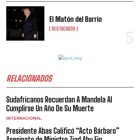
El Matón del Barrio
DESTACADOS
RELACIONADOS
Sudafricanos Recuerdan A Mandela Al
Cumplirse Un Año De Su Muerte
INTERNACIONAL
Presidente Abas Calificó “Acto Bárbaro”
Asesinato de Ministro Ziad Abu Ein