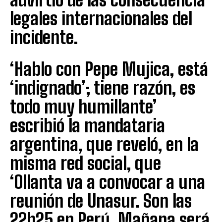
legales internacionales del
incidente.
‘Hablo con Pepe Mujica, está
‘indignado’; tiene razón, es
todo muy humillante’
escribió la mandataria
argentina, que reveló, en la
misma red social, que
‘Ollanta va a convocar a una
reunión de Unasur. Son las
22h25 en Perú. Mañana será