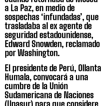
a La Paz, en medio de
sospechas ‘infundadas’, que
trasladaba al ex agente de
seguridad estadounidense,
Edward Snowden, reclamado
por Washington.
El presidente de Perú, Ollanta
Humala, convocará a una
cumbre de la Unión
Sudamericana de Naciones
(Unasur) para que considere