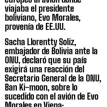
viajaba el presidente
boliviano, Evo Morales,
provenía de EE.UU.
Sacha Llorentty Soliz,
embajador de Bolivia ante la
ONU, declaró que su país
exigirá una reacción del
Secretario General de la ONU,
Ban Ki-moon, sobre lo
sucedido con el avión de Evo
Morales en Viena: