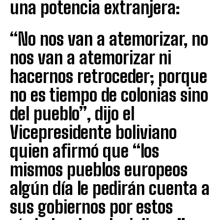
una potencia extranjera:
“No nos van a atemorizar, no
nos van a atemorizar ni
hacernos retroceder; porque
no es tiempo de colonias sino
del pueblo”, dijo el
Vicepresidente boliviano
quien afirmó que “los
mismos pueblos europeos
algún día le pedirán cuenta a
sus gobiernos por estos