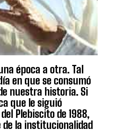
na época a otra. Tal
l día en que se consumó
e nuestra historia. Si
ca que le siguió
el Plebiscito de 1988,
de la institucionalidad