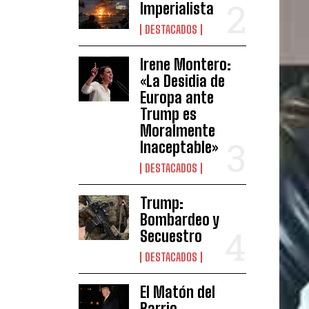
Imperialista
DESTACADOS
Irene Montero:
«La Desidia de
Europa ante
Trump es
Moralmente
Inaceptable»
DESTACADOS
Trump:
Bombardeo y
Secuestro
DESTACADOS
El Matón del
Barrio