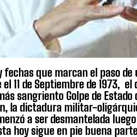
y fechas que marcan el paso de u
 el 11 de Septiembre de 1973, e
más sangriento Golpe de Estado d
n, la dictadura militar-oligárqui
enzó a ser desmantelada luego d
ta hoy sigue en pie buena parte 