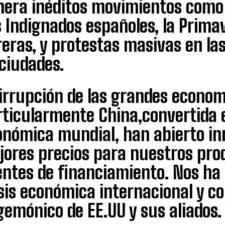
nera inéditos movimientos como
 Indignados españoles, la Prima
eras, y protestas masivas en la
ciudades.
 irrupción de las grandes econo
rticularmente China,convertida
onómica mundial, han abierto i
jores precios para nuestros pro
entes de financiamiento. Nos ha 
sis económica internacional y co
emónico de EE.UU y sus aliados.