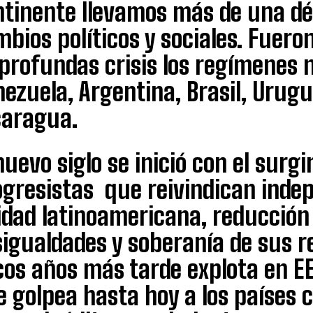
ntinente llevamos más de una d
bios políticos y sociales. Fuero
profundas crisis los regímenes n
ezuela, Argentina, Brasil, Urugu
caragua.
nuevo siglo se inició con el sur
ogresistas que reivindican indep
dad latinoamericana, reducción 
igualdades y soberanía de sus r
cos años más tarde explota en EE
 golpea hasta hoy a los países c