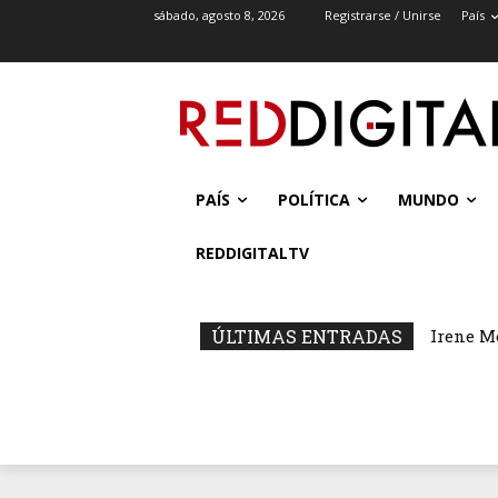
sábado, agosto 8, 2026
Registrarse / Unirse
País
PAÍS
POLÍTICA
MUNDO
REDDIGITALTV
ÚLTIMAS ENTRADAS
Irene M