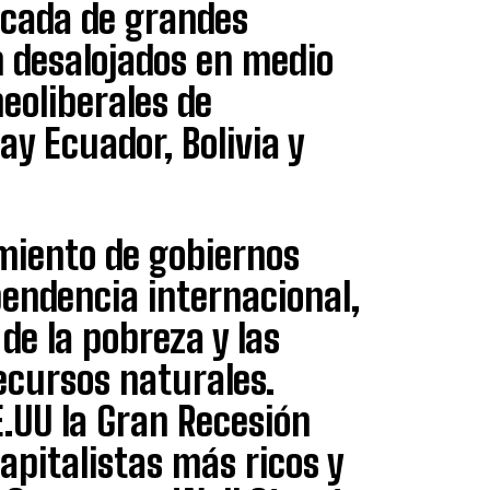
écada de grandes
n desalojados en medio
eoliberales de
ay Ecuador, Bolivia y
gimiento de gobiernos
endencia internacional,
de la pobreza y las
ecursos naturales.
.UU la Gran Recesión
apitalistas más ricos y