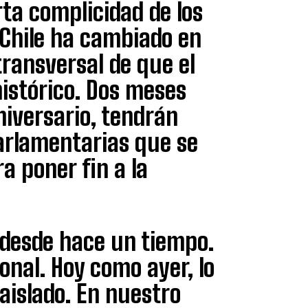
rta complicidad de los
 Chile ha cambiado en
transversal de que el
histórico. Dos meses
iversario, tendrán
parlamentarias que se
a poner fin a la
 desde hace un tiempo.
onal. Hoy como ayer, lo
aislado. En nuestro