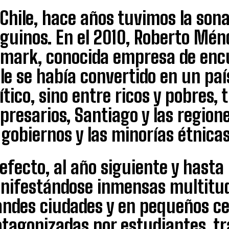
Chile, hace años tuvimos la sona
guinos. En el 2010, Roberto Ménd
imark, conocida empresa de enc
le se había convertido en un país
ítico, sino entre ricos y pobres,
resarios, Santiago y las region
 gobiernos y las minorías étnicas
efecto, al año siguiente y hasta
nifestándose inmensas multitudes
andes ciudades y en pequeños ce
tagonizadas por estudiantes, tr