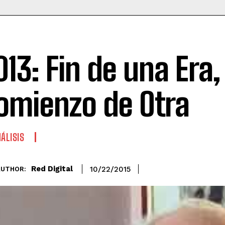
013: Fin de una Era,
omienzo de Otra
ÁLISIS
Red Digital
10/22/2015
AUTHOR: