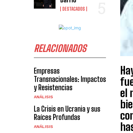
DESTACADOS
RELACIONADOS
Ha
Empresas
Transnacionales: Impactos
fue
y Resistencias
el 
ANÁLISIS
bie
La Crisis en Ucrania y sus
com
Raíces Profundas
has
ANÁLISIS