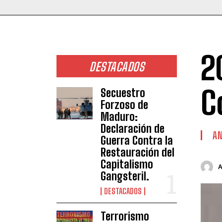
2
DESTACADOS
C
Secuestro
Forzoso de
Maduro:
Declaración de
AN
Guerra Contra la
Restauración del
Capitalismo
Gangsteril.
DESTACADOS
Terrorismo