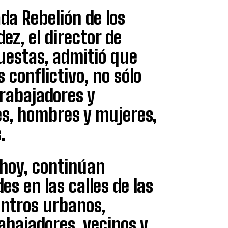
da Rebelión de los
ez, el director de
uestas, admitió que
 conflictivo, no sólo
 trabajadores y
es, hombres y mujeres,
.
 hoy, continúan
 en las calles de las
ntros urbanos,
abajadores, vecinos y