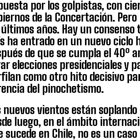
uesta por los golpistas, con cie
iernos de la Concertación. Pero
 últimos años. Hay un consenso 
s ha entrado en un nuevo ciclo 
spués de que se cumpla el 40º an
ar elecciones presidenciales y 
filan como otro hito decisivo par
rencia del pinochetismo.
s nuevos vientos están soplando
de luego, en el ámbito internaci
 sucede en Chile, no es un caso 