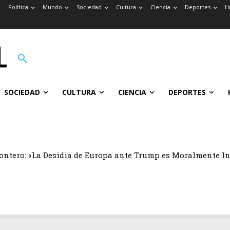
Política
Mundo
Sociedad
Cultura
Ciencia
Deportes
H
SOCIEDAD
CULTURA
CIENCIA
DEPORTES
ontero: «La Desidia de Europa ante Trump es Moralmente I